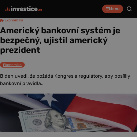
Menu
/
Ekonomika
Americký bankovní systém je
bezpečný, ujistil americký
prezident
Ekonomika
Biden uvedl, že požádá Kongres a regulátory, aby posílily
bankovní pravidla...