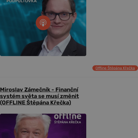
Offline Štěpána Křečka
Miroslav Zámečník - Finanční
systém světa se musí změnit
(OFFLINE Štěpána Křečka)