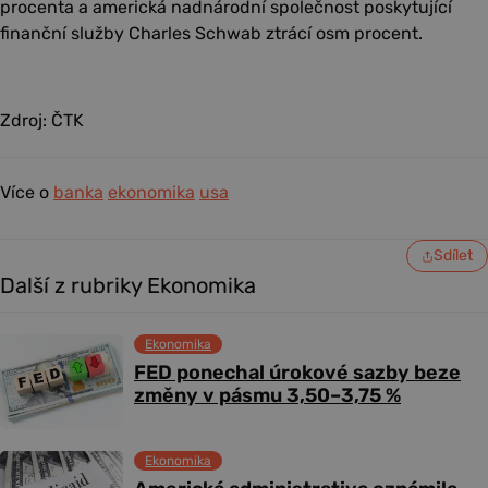
procenta a americká nadnárodní společnost poskytující
finanční služby Charles Schwab ztrácí osm procent.
Zdroj: ČTK
Více o
banka
ekonomika
usa
Sdílet
Další z rubriky Ekonomika
Ekonomika
FED ponechal úrokové sazby beze
změny v pásmu 3,50–3,75 %
Ekonomika