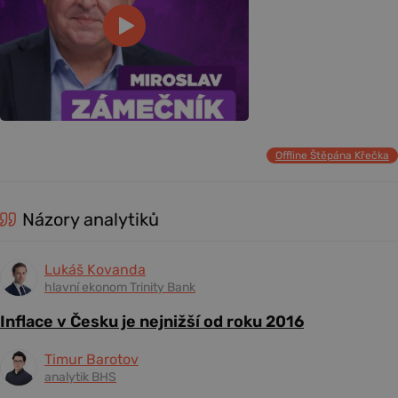
Offline Štěpána Křečka
Názory analytiků
Lukáš Kovanda
hlavní ekonom Trinity Bank
Inflace v Česku je nejnižší od roku 2016
Timur Barotov
analytik BHS