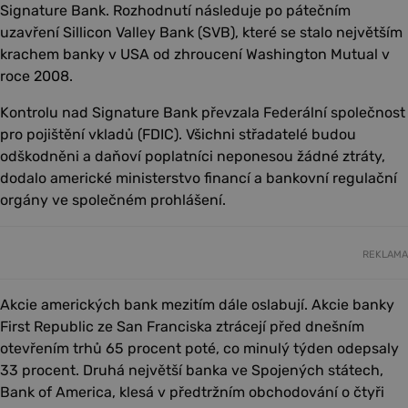
Signature Bank. Rozhodnutí následuje po pátečním
uzavření Sillicon Valley Bank (SVB), které se stalo největším
krachem banky v USA od zhroucení Washington Mutual v
roce 2008.
Kontrolu nad Signature Bank převzala Federální společnost
pro pojištění vkladů (FDIC). Všichni střadatelé budou
odškodněni a daňoví poplatníci neponesou žádné ztráty,
dodalo americké ministerstvo financí a bankovní regulační
orgány ve společném prohlášení.
REKLAMA
Akcie amerických bank mezitím dále oslabují. Akcie banky
First Republic ze San Franciska ztrácejí před dnešním
otevřením trhů 65 procent poté, co minulý týden odepsaly
33 procent. Druhá největší banka ve Spojených státech,
Bank of America, klesá v předtržním obchodování o čtyři