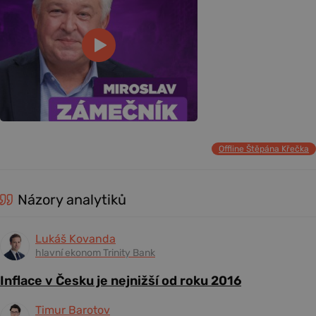
Offline Štěpána Křečka
Názory analytiků
Lukáš Kovanda
hlavní ekonom Trinity Bank
Inflace v Česku je nejnižší od roku 2016
Timur Barotov