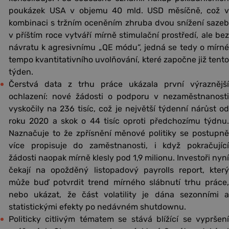
poukázek USA v objemu 40 mld. USD měsíčně, což v
kombinaci s tržním oceněním zhruba dvou snížení sazeb
v příštím roce vytváří mírně stimulační prostředí, ale bez
návratu k agresivnímu „QE módu“, jedná se tedy o mírné
tempo kvantitativního uvolňování, které započne již tento
týden.
Čerstvá data z trhu práce ukázala první výraznější
ochlazení: nové žádosti o podporu v nezaměstnanosti
vyskočily na 236 tisíc, což je největší týdenní nárůst od
roku 2020 a skok o 44 tisíc oproti předchozímu týdnu.
Naznačuje to že zpřísnění měnové politiky se postupně
více propisuje do zaměstnanosti, i když pokračující
žádosti naopak mírně klesly pod 1,9 milionu. Investoři nyní
čekají na opožděný listopadový payrolls report, který
může buď potvrdit trend mírného slábnutí trhu práce,
nebo ukázat, že část volatility je dána sezonními a
statistickými efekty po nedávném shutdownu.
Politicky citlivým tématem se stává blížící se vypršení