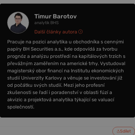
Timur Barotov
analytik BHS
Další články autora
Pracuje na pozici analytika u obchodníka s cennými
papíry BH Securities a.s., kde odpovídá za tvorbu
prognóz a analýzu prostředí na kapitálových trzích s
převážným zaměřením na americké trhy. Vystudoval
magisterský obor financí na Institutu ekonomických
studií Univerzity Karlovy a věnuje se investování již
od počátku svých studií. Mezi jeho profesní
zkušenosti se řadí i poradenství v oblasti fúzí a
akvizic a projektová analytika týkající se valuací
společností.
Sdílet