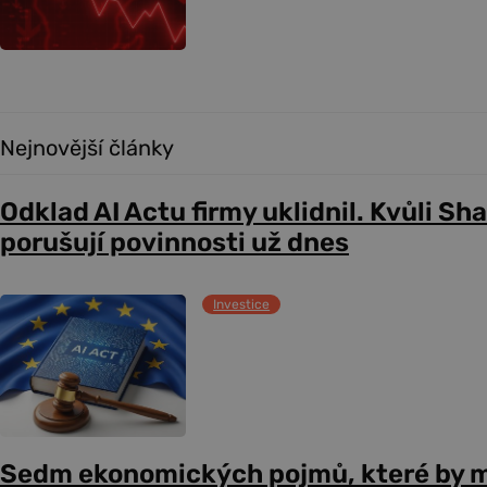
Nejnovější články
Odklad AI Actu firmy uklidnil. Kvůli Sh
porušují povinnosti už dnes
Investice
Sedm ekonomických pojmů, které by m