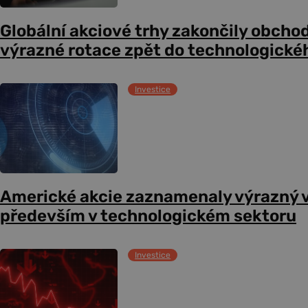
Globální akciové trhy zakončily obcho
výrazné rotace zpět do technologické
Investice
Americké akcie zaznamenaly výrazný 
především v technologickém sektoru
Investice