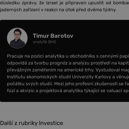
důsledku zprávy, že Izrael je připraven upustit od bomb
jaderných zařízení v reakci na útok před dvěma týdny.
Timur Barotov
analytik BHS
Pracuje na pozici analytika u obchodníka s cennými papír
odpovídá za tvorbu prognóz a analýzu prostředí na kapit
převážným zaměřením na americké trhy. Vystudoval magi
Institutu ekonomických studií Univerzity Karlovy a věnuje
počátku svých studií. Mezi jeho profesní zkušenosti se řa
fúzí a akvizic a projektová analytika týkající se valuací sp
Další z rubriky Investice