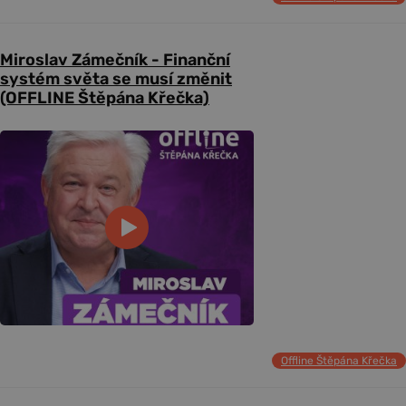
Miroslav Zámečník - Finanční
systém světa se musí změnit
(OFFLINE Štěpána Křečka)
Offline Štěpána Křečka