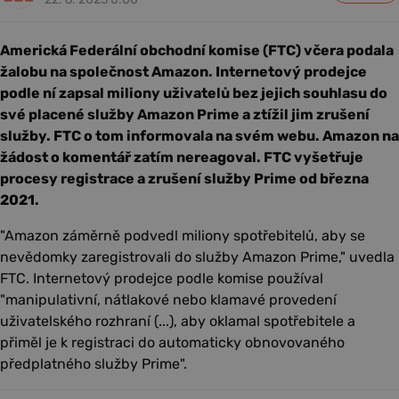
Americká Federální obchodní komise (FTC) včera podala
žalobu na společnost Amazon. Internetový prodejce
podle ní zapsal miliony uživatelů bez jejich souhlasu do
své placené služby Amazon Prime a ztížil jim zrušení
služby. FTC o tom informovala na svém webu. Amazon na
žádost o komentář zatím nereagoval. FTC vyšetřuje
procesy registrace a zrušení služby Prime od března
2021.
"Amazon záměrně podvedl miliony spotřebitelů, aby se
nevědomky zaregistrovali do služby Amazon Prime," uvedla
FTC. Internetový prodejce podle komise používal
"manipulativní, nátlakové nebo klamavé provedení
uživatelského rozhraní (...), aby oklamal spotřebitele a
přiměl je k registraci do automaticky obnovovaného
předplatného služby Prime".