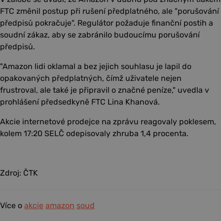
FTC změnil postup při rušení předplatného, ale "porušování
předpisů pokračuje". Regulátor požaduje finanční postih a
soudní zákaz, aby se zabránilo budoucímu porušování
předpisů.
"Amazon lidi oklamal a bez jejich souhlasu je lapil do
opakovaných předplatných, čímž uživatele nejen
frustroval, ale také je připravil o značné peníze," uvedla v
prohlášení předsedkyně FTC Lina Khanová.
Akcie internetové prodejce na zprávu reagovaly poklesem,
kolem 17:20 SELČ odepisovaly zhruba 1,4 procenta.
Zdroj: ČTK
Více o
akcie
amazon
soud