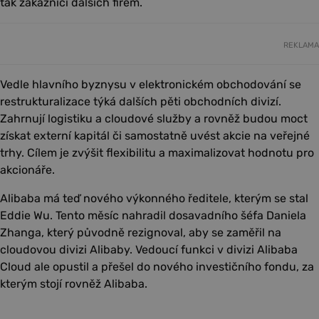
tak zákazníci dalších firem.
REKLAMA
Vedle hlavního byznysu v elektronickém obchodování se
restrukturalizace týká dalších pěti obchodních divizí.
Zahrnují logistiku a cloudové služby a rovněž budou moct
získat externí kapitál či samostatně uvést akcie na veřejné
trhy. Cílem je zvýšit flexibilitu a maximalizovat hodnotu pro
akcionáře.
Alibaba má teď nového výkonného ředitele, kterým se stal
Eddie Wu. Tento měsíc nahradil dosavadního šéfa Daniela
Zhanga, který původně rezignoval, aby se zaměřil na
cloudovou divizi Alibaby. Vedoucí funkci v divizi Alibaba
Cloud ale opustil a přešel do nového investičního fondu, za
kterým stojí rovněž Alibaba.