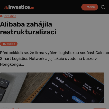
Menu
/
Investice
Alibaba zahájila
restrukturalizaci
Investice
Předpokládá se, že firma vyčlení logistickou součást Cainiao
Smart Logistics Network a její akcie uvede na burzu v
Hongkongu...