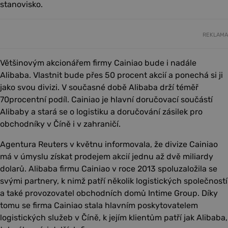
stanovisko.
REKLAMA
Většinovým akcionářem firmy Cainiao bude i nadále
Alibaba. Vlastnit bude přes 50 procent akcií a ponechá si ji
jako svou divizi. V současné době Alibaba drží téměř
70procentní podíl. Cainiao je hlavní doručovací součástí
Alibaby a stará se o logistiku a doručování zásilek pro
obchodníky v Číně i v zahraničí.
Agentura Reuters v květnu informovala, že divize Cainiao
má v úmyslu získat prodejem akcií jednu až dvě miliardy
dolarů. Alibaba firmu Cainiao v roce 2013 spoluzaložila se
svými partnery, k nimž patří několik logistických společností
a také provozovatel obchodních domů Intime Group. Díky
tomu se firma Cainiao stala hlavním poskytovatelem
logistických služeb v Číně, k jejím klientům patří jak Alibaba,