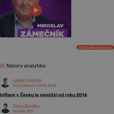
Offline Štěpána Křečka
Názory analytiků
Lukáš Kovanda
hlavní ekonom Trinity Bank
Inflace v Česku je nejnižší od roku 2016
Timur Barotov
analytik BHS