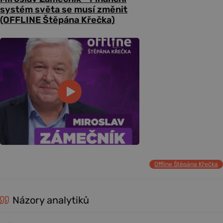
systém světa se musí změnit
(OFFLINE Štěpána Křečka)
Offline Štěpána Křečka
Názory analytiků