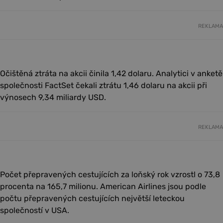
REKLAMA
Očištěná ztráta na akcii činila 1,42 dolaru. Analytici v anketě
společnosti FactSet čekali ztrátu 1,46 dolaru na akcii při
výnosech 9,34 miliardy USD.
REKLAMA
Počet přepravených cestujících za loňský rok vzrostl o 73,8
procenta na 165,7 milionu. American Airlines jsou podle
počtu přepravených cestujících největší leteckou
společností v USA.