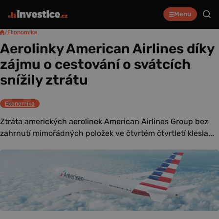
Menu
/
Ekonomika
Aerolinky American Airlines díky
zájmu o cestování o svátcích
snížily ztrátu
Ekonomika
Ztráta amerických aerolinek American Airlines Group bez
zahrnutí mimořádných položek ve čtvrtém čtvrtletí klesla...