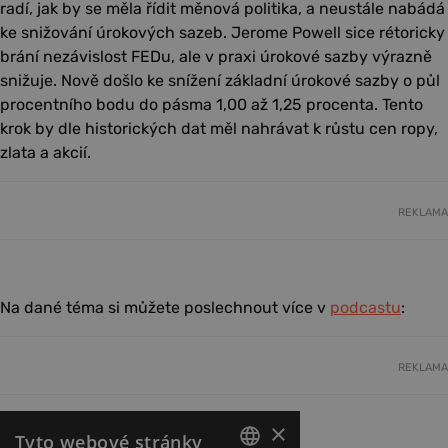
radí, jak by se měla řídit měnová politika, a neustále nabádá
ke snižování úrokových sazeb. Jerome Powell sice rétoricky
brání nezávislost FEDu, ale v praxi úrokové sazby výrazně
snižuje. Nově došlo ke snížení základní úrokové sazby o půl
procentního bodu do pásma 1,00 až 1,25 procenta. Tento
krok by dle historických dat měl nahrávat k růstu cen ropy,
zlata a akcií.
REKLAMA
Na dané téma si můžete poslechnout více v
podcastu
:
REKLAMA