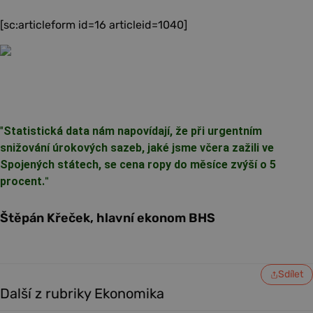
[sc:articleform id=16 articleid=1040]
"
Statistická data nám napovídají, že při urgentním
snižování úrokových sazeb, jaké jsme včera zažili ve
Spojených státech, se cena ropy do měsíce zvýší o 5
procent.
"
Štěpán Křeček, hlavní ekonom BHS
Sdílet
Další z rubriky Ekonomika