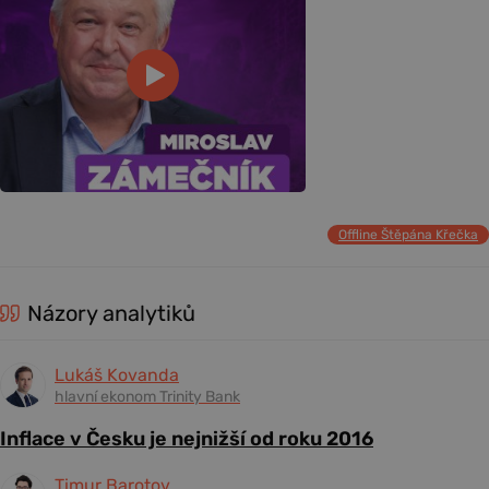
Offline Štěpána Křečka
Názory analytiků
Lukáš Kovanda
hlavní ekonom Trinity Bank
Inflace v Česku je nejnižší od roku 2016
Timur Barotov