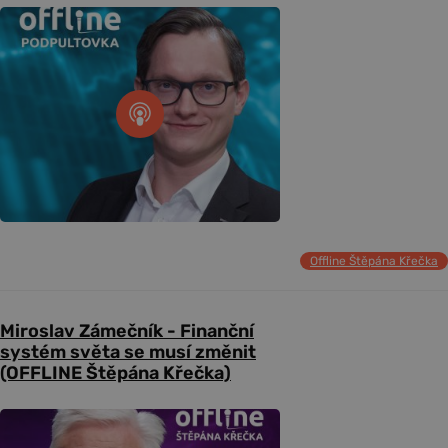
Offline Štěpána Křečka
Miroslav Zámečník - Finanční
systém světa se musí změnit
(OFFLINE Štěpána Křečka)