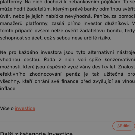
platformy. Na nich dochází k nebankovním půjčkám. To se
může hodit žadatelům, kterým právě banky odmítnou svěřit
úvěr, nebo je jejich nabídka nevýhodná. Peníze, za pomoci
manažerů platformy, zasílá přímo investor dlužníkovi. V
tomto případě ovšem nelze ověřit žadatelovu bonitu, tedy
schopnost splácet, což s sebou nese určité riziko.
Ne pro každého investora jsou tyto alternativní nástroje
vhodnou cestou. Řada z nich volí spíše konzervativní
možnosti, které jsou úspěšně využívány desítky let. Znalost
efektivního zhodnocování peněz je tak užitečná pro
všechny, kteří chrání své finance před zvyšující se vlnou
inflace.
Více o
investice
Sdílet
Další z kategorie Investice