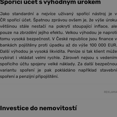
Spořicí účet s výhodným úrokem
Jako standardní a nejvíce užívaný spořící nástroj je v
ČR spořicí účet. Špatnou zprávou ovšem je, že výše úroku
většinou stále nestačí na pokrytí stoupající inflace, ale
pouze na zbrzdění jejího efektu. Velkou výhodou je naproti
tomu vysoká bezpečnost. V České republice jsou finance v
bankách pojištěny proti úpadku až do výše 100 000 EUR.
Další výhodou je vysoká likvidita. Peníze si tak klient může
vybírat i vkládat velmi rychle. Zároveň nejsou s vedením
spořicího účtu spojeny velké náklady. Za další bezpečnou
variantu spoření je pak pokládáno například stavební
spoření a penzijní připojištění.
REKLAMA
Investice do nemovitostí