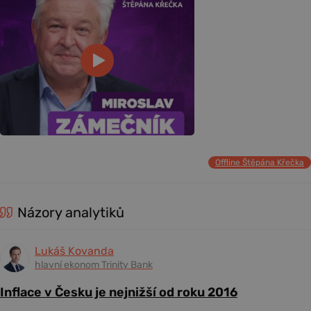
Offline Štěpána Křečka
Názory analytiků
Lukáš Kovanda
hlavní ekonom Trinity Bank
Inflace v Česku je nejnižší od roku 2016