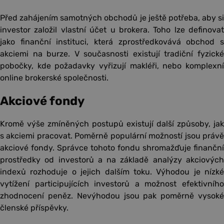
Před zahájením samotných obchodů je ještě potřeba, aby si
investor založil vlastní účet u brokera. Toho lze definovat
jako finanční instituci, která zprostředkovává obchod s
akciemi na burze. V současnosti existují tradiční fyzické
pobočky, kde požadavky vyřizují makléři, nebo komplexní
online brokerské společnosti.
Akciové fondy
Kromě výše zmíněných postupů existují další způsoby, jak
s akciemi pracovat. Poměrně populární možností jsou právě
akciové fondy. Správce tohoto fondu shromažďuje finanční
prostředky od investorů a na základě analýzy akciových
indexů rozhoduje o jejich dalším toku. Výhodou je nízké
vytížení participujících investorů a možnost efektivního
zhodnocení peněz. Nevýhodou jsou pak poměrně vysoké
členské příspěvky.