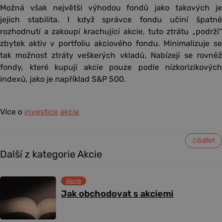
Možná však největší výhodou fondů jako takových je
jejich stabilita. I když správce fondu učiní špatné
rozhodnutí a zakoupí krachující akcie, tuto ztrátu „podrží“
zbytek aktiv v portfoliu akciového fondu. Minimalizuje se
tak možnost ztráty veškerých vkladů. Nabízejí se rovněž
fondy, které kupují akcie pouze podle nízkorizikových
indexů, jako je například S&P 500.
Více o
investice
akcie
Sdílet
Další z kategorie Akcie
Akcie
Jak obchodovat s akciemi