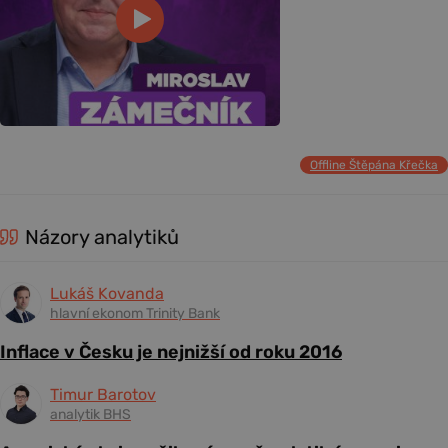
Offline Štěpána Křečka
Názory analytiků
Lukáš Kovanda
hlavní ekonom Trinity Bank
Inflace v Česku je nejnižší od roku 2016
Timur Barotov
analytik BHS