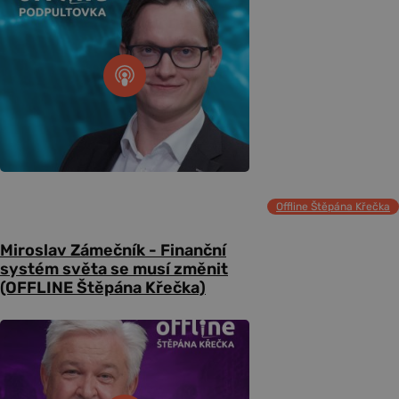
Offline Štěpána Křečka
Miroslav Zámečník - Finanční
systém světa se musí změnit
(OFFLINE Štěpána Křečka)