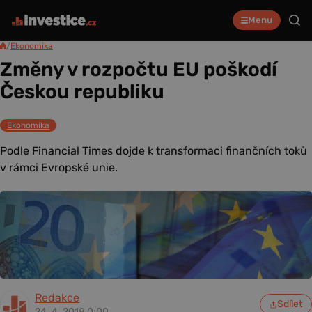
Menu
/
Ekonomika
Změny v rozpočtu EU poškodí
Českou republiku
Ekonomika
Podle Financial Times dojde k transformaci finančních toků
v rámci Evropské unie.
Redakce
Sdílet
24. 4. 2018 0:00