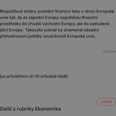
Rozpočtové změny promění finanční toky v rámci Evropské
unie tak, že ze západní Evropy nepotečou finanční
prostředky do chudší východní Evropy, ale do zadlužené
jižní Evropy. Takovýto scénář by znamenal zásadní
přehodnocení politiky soudržnosti Evropské unie.
REKLAMA
[sc:articleform id=10 articleid=568]
Sdílet
Další z rubriky Ekonomika