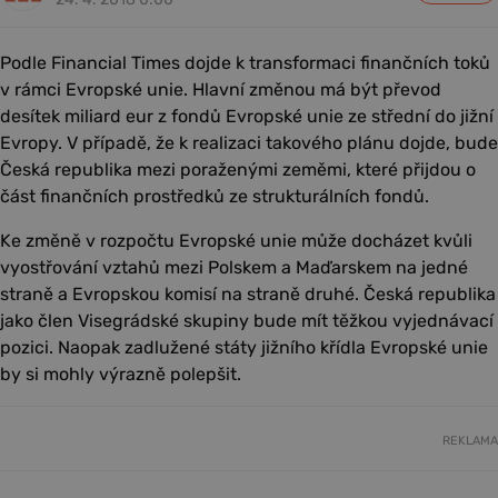
Podle Financial Times dojde k transformaci finančních toků
v rámci Evropské unie. Hlavní změnou má být převod
desítek miliard eur z fondů Evropské unie ze střední do jižní
Evropy. V případě, že k realizaci takového plánu dojde, bude
Česká republika mezi poraženými zeměmi, které přijdou o
část finančních prostředků ze strukturálních fondů.
Ke změně v rozpočtu Evropské unie může docházet kvůli
vyostřování vztahů mezi Polskem a Maďarskem na jedné
straně a Evropskou komisí na straně druhé. Česká republika
jako člen Visegrádské skupiny bude mít těžkou vyjednávací
pozici. Naopak zadlužené státy jižního křídla Evropské unie
by si mohly výrazně polepšit.
REKLAMA