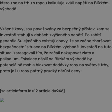
kterou se na trhu s ropou kalkuluje kvůli napětí na Blízkém
východě.
Vzácné kovy jsou považovány za bezpečný přístav, kam se
investoři stahují v dobách zvýšeného napětí. Po zabití
generála Sulejmáního existují obavy, že se začne zhoršovat
bezpečnostní situace na Blízkém východě. Investoři na tuto
situaci zareagovali tím, že začali nakupovat zlato a
palladium. Eskalace násilí na Blízkém východě by
potenciálně mohla blokovat dodávky ropy na světové trhy,
proto je i u ropy patrný prudký nárůst ceny.
[sc:articleform id=12 articleid=946]