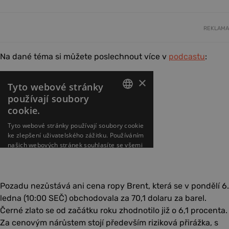
REKLAMA
Na dané téma si můžete poslechnout více v
podcastu
:
Pozadu nezůstává ani cena ropy Brent, která se v pondělí 6.
ledna (10:00 SEČ) obchodovala za 70,1 dolaru za barel.
Černé zlato se od začátku roku zhodnotilo již o 6,1 procenta.
Za cenovým nárůstem stojí především riziková přirážka, s