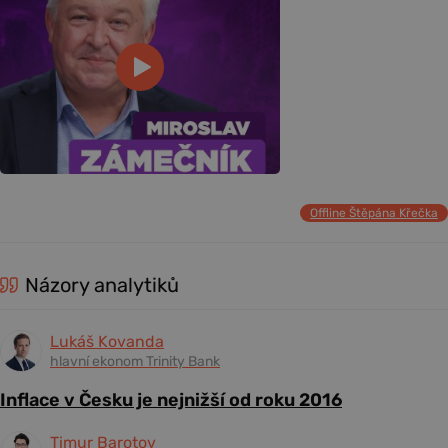
Offline Štěpána Křečka
Názory analytiků
Lukáš Kovanda
hlavní ekonom Trinity Bank
Inflace v Česku je nejnižší od roku 2016
Timur Barotov