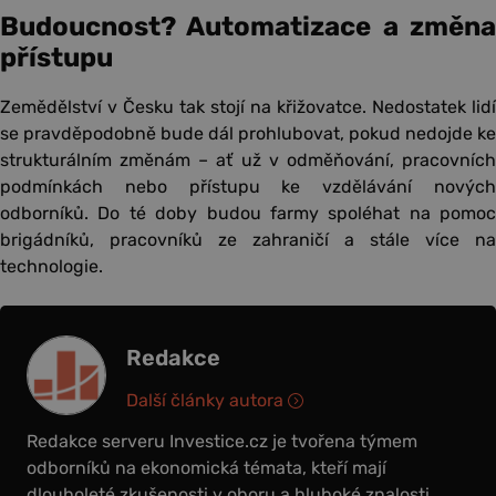
Budoucnost? Automatizace a změna
přístupu
Zemědělství v Česku tak stojí na křižovatce. Nedostatek lidí
se pravděpodobně bude dál prohlubovat, pokud nedojde ke
strukturálním změnám – ať už v odměňování, pracovních
podmínkách nebo přístupu ke vzdělávání nových
odborníků. Do té doby budou farmy spoléhat na pomoc
brigádníků, pracovníků ze zahraničí a stále více na
technologie.
Redakce
Další články autora
Redakce serveru Investice.cz je tvořena týmem
odborníků na ekonomická témata, kteří mají
dlouholeté zkušenosti v oboru a hluboké znalosti