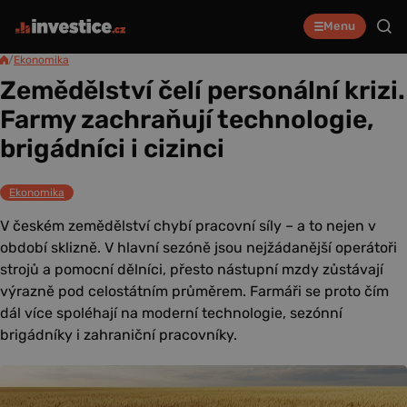
Menu
/
Ekonomika
Zemědělství čelí personální krizi.
Farmy zachraňují technologie,
brigádníci i cizinci
Ekonomika
V českém zemědělství chybí pracovní síly – a to nejen v
období sklizně. V hlavní sezóně jsou nejžádanější operátoři
strojů a pomocní dělníci, přesto nástupní mzdy zůstávají
výrazně pod celostátním průměrem. Farmáři se proto čím
dál více spoléhají na moderní technologie, sezónní
brigádníky i zahraniční pracovníky.