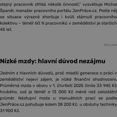
stejný pracovník střídá několik činností,“ vysvětluje Michal
Španěl, manažer pracovního portálu JenPráce.cz. Podle něj
se situace výrazně zhoršuje i kvůli stárnutí pracovního
kolektivu – téměř 60 % pracovníků v zemědělství je starších
45 let.
REKLAMA
Nízké mzdy: hlavní důvod nezájmu
Jedním z hlavních důvodů, proč mladší generace o práci v
zemědělství nejeví zájem, je nízké finanční ohodnocení.
Průměrná mzda v oboru v 1. čtvrtletí 2025 činila 33 945 Kč
hrubého, což je téměř o 13 000 Kč méně než celostátní
průměr. Nástupní mzda u manuálních prací se podle
JenPráce.cz pohybuje kolem 28 200 Kč, u obsluhy techniky
31 900 Kč.