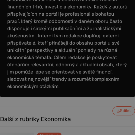
finančních trhů, investic a ekonomiky. Každý z autorů
přispívajících na portál je profesionál s bohatou
praxí, který kromě odbornosti v daném oboru často
disponuje i širokými publikačními a žurnalistickými
zkušenostmi. Interní tým redakce doplňují externí
přispěvatelé, kteří přinášejí do obsahu portálu své
unikátní perspektivy a aktuální pohledy na různá
ekonomická témata. Cílem redakce je poskytovat
čtenářům relevantní, odborný a aktuální obsah, který
jim pomůže lépe se orientovat ve světě financí,
sledovat nejnovější trendy a rozumět komplexním
ekonomickým otázkám.
Sdílet
Další z rubriky Ekonomika