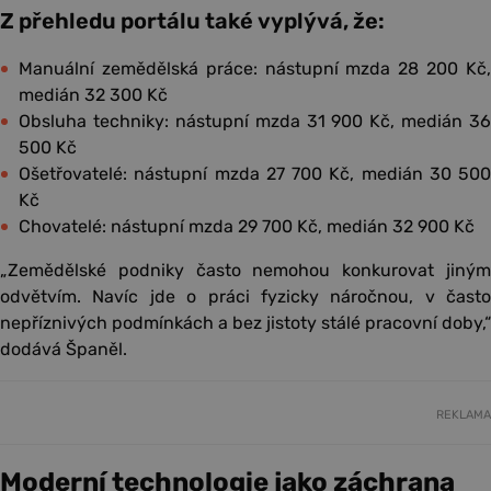
Z přehledu portálu také vyplývá, že:
Manuální zemědělská práce: nástupní mzda 28 200 Kč,
medián 32 300 Kč
Obsluha techniky: nástupní mzda 31 900 Kč, medián 36
500 Kč
Ošetřovatelé: nástupní mzda 27 700 Kč, medián 30 500
Kč
Chovatelé: nástupní mzda 29 700 Kč, medián 32 900 Kč
„Zemědělské podniky často nemohou konkurovat jiným
odvětvím. Navíc jde o práci fyzicky náročnou, v často
nepříznivých podmínkách a bez jistoty stálé pracovní doby,“
dodává Španěl.
REKLAMA
Moderní technologie jako záchrana