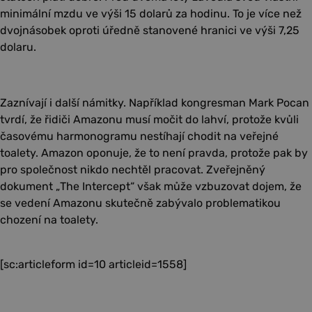
minimální mzdu ve výši 15 dolarů za hodinu. To je více než
dvojnásobek oproti úředně stanovené hranici ve výši 7,25
dolaru.
Zaznívají i další námitky. Například kongresman Mark Pocan
tvrdí, že řidiči Amazonu musí močit do lahví, protože kvůli
časovému harmonogramu nestíhají chodit na veřejné
toalety. Amazon oponuje, že to není pravda, protože pak by
pro společnost nikdo nechtěl pracovat. Zveřejněný
dokument „The Intercept“ však může vzbuzovat dojem, že
se vedení Amazonu skutečně zabývalo problematikou
chození na toalety.
[sc:articleform id=10 articleid=1558]