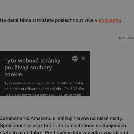
Na dané téma si můžete poslechnout více v
podcastu
:
REKLAMA
Zaměstnanci Amazonu si stěžují hlavně na nízké mzdy.
Společnost se však brání, že zaměstnance ve Spojených
státech platí dobře. Před dvěma lety zavedla svou vlastní