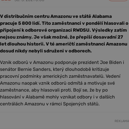
V distribučním centru Amazonu ve státě Alabama
pracuje 5 800 lidí. Tito zaměstnanci v pondělí hlasovali o
připojení k odborové organizaci RWDSU. Výsledky zatím
nejsou známy. Je však možné, že přepíší dosavadní 27
let dlouhou historii. V té američtí zaměstnanci Amazonu
dosud nikdy nebyli sdruženi v odborech.
Vznik odborů v Amazonu podporuje prezident Joe Biden i
senátor Bernie Sanders, který dlouhodobě kritizuje
pracovní podmínky amerických zaměstnavatelů. Vedení
Amazonu naopak vznik odborů odmítá a motivuje své
zaměstnance, aby hlasovali proti. Bojí se, že by po
hlasování v Alabamě mohly vznikat odbory i v dalších
centrálách Amazonu v rámci Spojených států.
REKLAMA