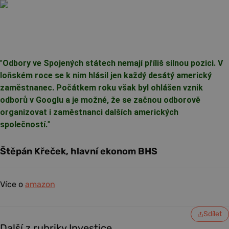
"
Odbory ve Spojených státech nemají příliš silnou pozici. V
loňském roce se k nim hlásil jen každý desátý americký
zaměstnanec. Počátkem roku však byl ohlášen vznik
odborů v Googlu a je možné, že se začnou odborově
organizovat i zaměstnanci dalších amerických
společností.
"
Štěpán Křeček, hlavní ekonom BHS
Více o
amazon
Sdílet
Další z rubriky Investice