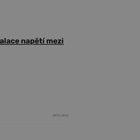
alace napětí mezi
REKLAMA