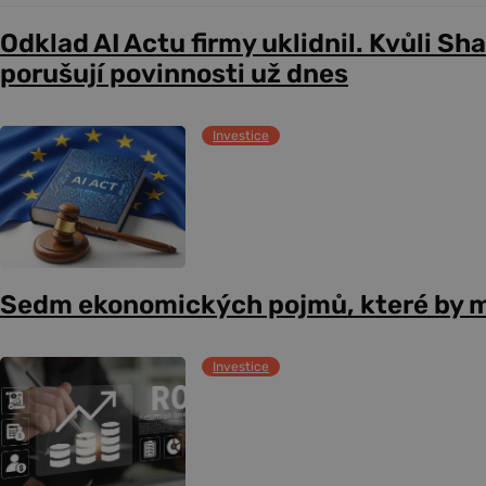
Odklad AI Actu firmy uklidnil. Kvůli Sh
porušují povinnosti už dnes
Investice
Sedm ekonomických pojmů, které by m
Investice