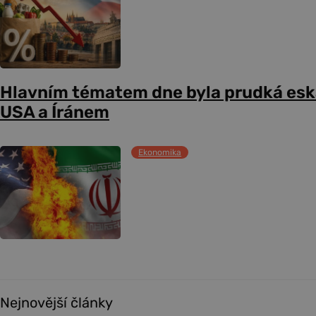
Hlavním tématem dne byla prudká esk
USA a Íránem
Ekonomika
Nejnovější články