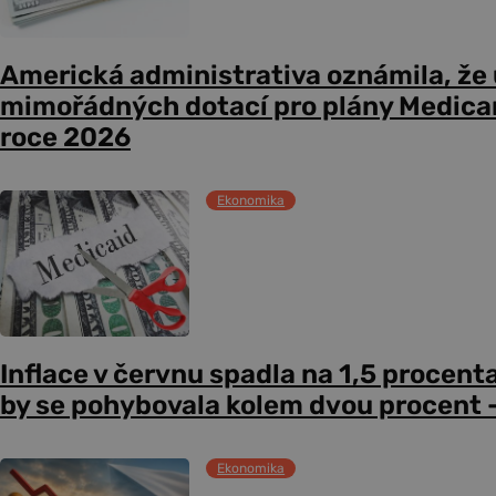
Americká administrativa oznámila, že
mimořádných dotací pro plány Medicare
roce 2026
Ekonomika
Inflace v červnu spadla na 1,5 procent
by se pohybovala kolem dvou procent –
Ekonomika