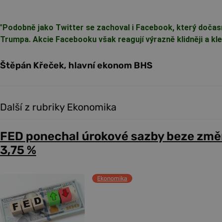
"
Podobně jako Twitter se zachoval i Facebook, který dočas
Trumpa. Akcie Facebooku však reagují výrazně klidněji a kles
Štěpán Křeček, hlavní ekonom BHS
Další z rubriky Ekonomika
FED ponechal úrokové sazby beze změ
3,75 %
Ekonomika