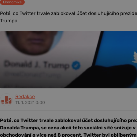
Ekonomika
Poté, co Twitter trvale zablokoval účet dosluhujícího prezi
Trumpa...
Redakce
11. 1. 2021 0:00
Poté, co Twitter trvale zablokoval účet dosluhujícího pr
Donalda Trumpa, se cena akcií této sociální sítě snižuje
obchodování o více než 8 procent. Twitter byl oblíbený