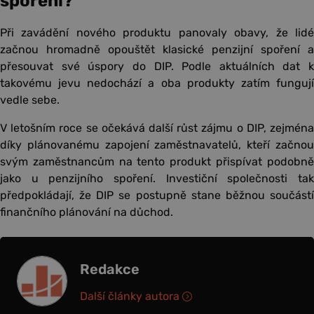
spoření?
Při zavádění nového produktu panovaly obavy, že lidé
začnou hromadně opouštět klasické penzijní spoření a
přesouvat své úspory do DIP. Podle aktuálních dat k
takovému jevu nedochází a oba produkty zatím fungují
vedle sebe.
V letošním roce se očekává další růst zájmu o DIP, zejména
díky plánovanému zapojení zaměstnavatelů, kteří začnou
svým zaměstnancům na tento produkt přispívat podobně
jako u penzijního spoření. Investiční společnosti tak
předpokládají, že DIP se postupně stane běžnou součástí
finančního plánování na důchod.
Redakce
Další články autora