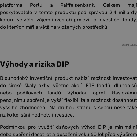
platforma Portu a Raiffeisenbank. Celkem mají
poskytovatelé v tomto produktu pod správou 2,4 miliardy
korun. Největší zájem investoři projevili o investiční fondy,
do kterých mířila většina vložených prostředků.
REKLAMA
Výhody a rizika DIP
Dlouhodobý investiční produkt nabízí možnost investovat
do široké škály aktiv, včetně akcií, ETF fondů, dluhopisů
nebo podílových fondů. Výhodou oproti klasickému
penzijnímu spoření je vyšší flexibilita a možnost dosáhnout
vyššího zhodnocení. Na druhou stranu s sebou nese také
riziko kolísání hodnoty investice.
Podmínkou pro využití daňových výhod DIP je minimální
doba spoření deset let a dosažení věku 60 let před výběrem