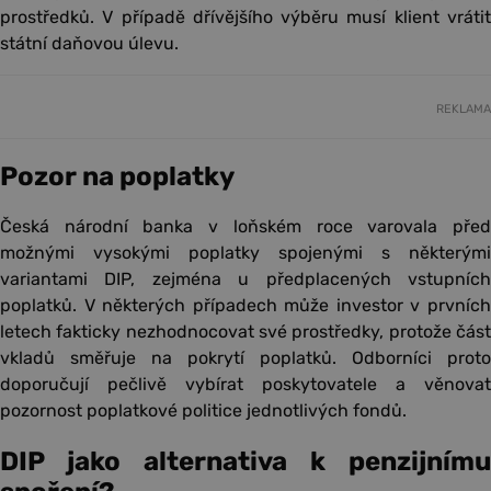
prostředků. V případě dřívějšího výběru musí klient vrátit
státní daňovou úlevu.
REKLAMA
Pozor na poplatky
Česká národní banka v loňském roce varovala před
možnými vysokými poplatky spojenými s některými
variantami DIP, zejména u předplacených vstupních
poplatků. V některých případech může investor v prvních
letech fakticky nezhodnocovat své prostředky, protože část
vkladů směřuje na pokrytí poplatků. Odborníci proto
doporučují pečlivě vybírat poskytovatele a věnovat
pozornost poplatkové politice jednotlivých fondů.
DIP jako alternativa k penzijnímu