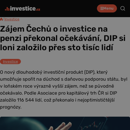
Menu
/
Investice
Zájem Čechů o investice na
penzi překonal očekávání, DIP si
loni založilo přes sto tisíc lidí
Investice
O nový dlouhodobý investiční produkt (DIP), který
umožňuje spořit na důchod s daňovou podporou státu, byl
v loňském roce výrazně vyšší zájem, než se původně
očekávalo. Podle Asociace pro kapitálový trh ČR si DIP
založilo 116 544 lidí, což překonalo i nejoptimističtější
prognózy.