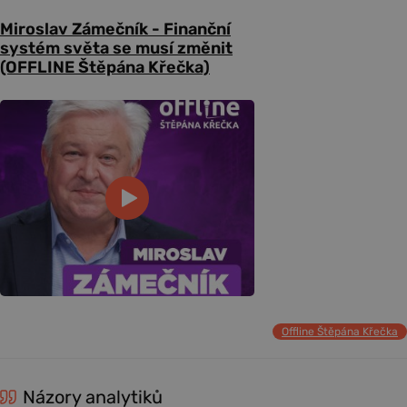
Miroslav Zámečník - Finanční
systém světa se musí změnit
(OFFLINE Štěpána Křečka)
Offline Štěpána Křečka
Názory analytiků