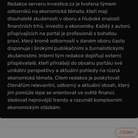
Redakce serveru Investice.cz je tvořena týmem
odborníků na ekonomická témata, kteří mají
dlouholeté zkušenosti v oboru a hluboké znalosti
finančních trhů, investic a ekonomiky. Každý z autorů
přispívajících na portál je profesionál s bohatou
praxí, který kromě odbornosti v daném oboru často
disponuje i širokými publikačními a žurnalistickými
zkušenostmi. Interní tým redakce doplňují externí
přispěvatelé, kteří přinášejí do obsahu portálu své
unikátní perspektivy a aktuální pohledy na různá
ekonomická témata. Cílem redakce je poskytovat
čtenářům relevantní, odborný a aktuální obsah, který
jim pomůže lépe se orientovat ve světě financí,
sledovat nejnovější trendy a rozumět komplexním
ekonomickým otázkám.
Sdílet