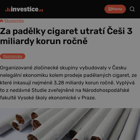
Menu
/
Ekonomika
Za padělky cigaret utratí Češi 3
miliardy korun ročně
Ekonomika
Organizované zločinecké skupiny vybudovaly v Česku
nelegální ekonomiku kolem prodeje padělaných cigaret, ze
které inkasují nejméně 3,28 miliardy korun ročně. Vyplývá
to z nedávné Studie zveřejněné na Národohospodářské
fakultě Vysoké školy ekonomické v Praze.