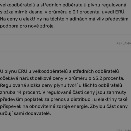
velkoodběratelů a středních odběratelů plynu regulovaná
složka mírně klesne, v průměru o 0,1 procenta, uvedl ERÚ.
Na ceny u elektřiny na těchto hladinách má vliv především
podpora pro nové zdroje.
REKLAMA
U plynu ERÚ u velkoodběratelů a středních odběratelů
očekává nárůst celkové ceny v průměru o 65,2 procenta.
Regulovaná složka ceny plynu tvoří u těchto odběratelů
zhruba 14 procent. V regulované části ceny jsou zahrnuty
především poplatek za přenos a distribuci, u elektřiny také
příspěvek na obnovitelné zdroje energie. Zbylou část ceny
určují sami dodavatelé.
REKLAMA