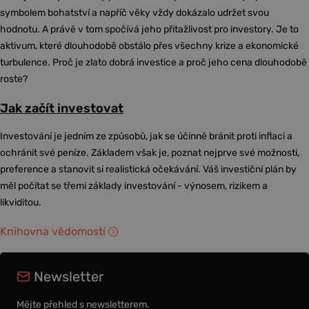
symbolem bohatství a napříč věky vždy dokázalo udržet svou
hodnotu. A právě v tom spočívá jeho přitažlivost pro investory. Je to
aktivum, které dlouhodobě obstálo přes všechny krize a ekonomické
turbulence. Proč je zlato dobrá investice a proč jeho cena dlouhodobě
roste?
Jak začít investovat
Investování je jedním ze způsobů, jak se účinně bránit proti inflaci a
ochránit své peníze. Základem však je, poznat nejprve své možnosti,
preference a stanovit si realistická očekávání. Váš investiční plán by
měl počítat se třemi základy investování - výnosem, rizikem a
likviditou.
Knihovna vědomostí
Newsletter
Mějte přehled s newsletterem.