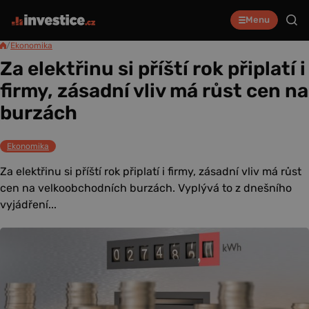
Menu
/
Ekonomika
Za elektřinu si příští rok připlatí i
firmy, zásadní vliv má růst cen na
burzách
Ekonomika
Za elektřinu si příští rok připlatí i firmy, zásadní vliv má růst
cen na velkoobchodních burzách. Vyplývá to z dnešního
vyjádření...