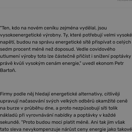
"Ten, kdo na novém ceníku zejména vydělal, jsou
vysokoenergetické výrobny. Ty, které potřebují velmi vysoké
napětí, budou na správu energetické sítě přispívat o celých
sedm procent méně než doposud. Vedle covidového
utlumení výroby toto lze částečně přičíst i snížení poptávky
právě kvůli vysokým cenám energie," uvedl ekonom Petr
Bartoň.
Firmy podle něj hledají energetické alternativy, citlivěji
upravují načasování svých velkých odběrů okamžité ceně
na burze v průběhu dne, a proto nezpůsobují síti tolik
nákladů při vyrovnávání nabídky a poptávky v každé
sekundě. "Proto budou moci platit méně. Ani tak jim však
tato sleva nevykompenzuje nárůst ceny energie jako takové