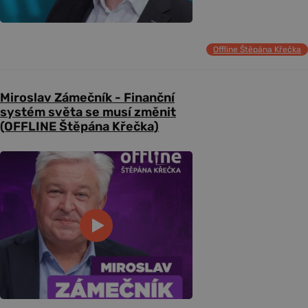
Offline Štěpána Křečka
Miroslav Zámečník - Finanční
systém světa se musí změnit
(OFFLINE Štěpána Křečka)