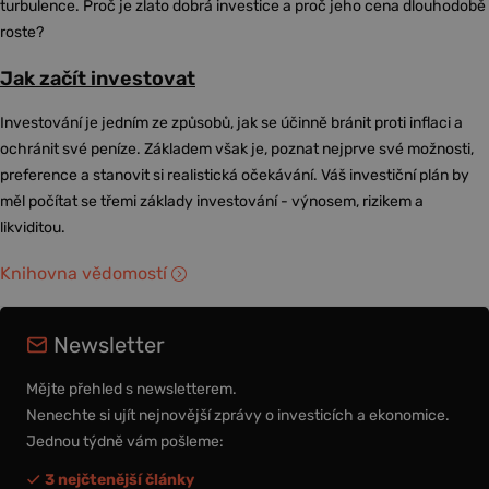
turbulence. Proč je zlato dobrá investice a proč jeho cena dlouhodobě
roste?
Jak začít investovat
Investování je jedním ze způsobů, jak se účinně bránit proti inflaci a
ochránit své peníze. Základem však je, poznat nejprve své možnosti,
preference a stanovit si realistická očekávání. Váš investiční plán by
měl počítat se třemi základy investování - výnosem, rizikem a
likviditou.
Knihovna vědomostí
Newsletter
Mějte přehled s newsletterem.
Nenechte si ujít nejnovější zprávy o investicích a ekonomice.
Jednou týdně vám pošleme:
3 nejčtenější články