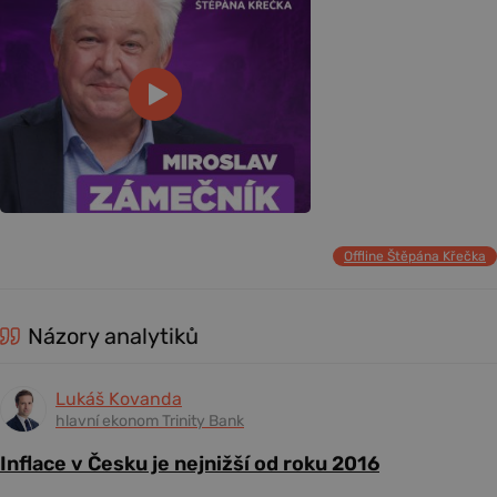
Offline Štěpána Křečka
Názory analytiků
Lukáš Kovanda
hlavní ekonom Trinity Bank
Inflace v Česku je nejnižší od roku 2016