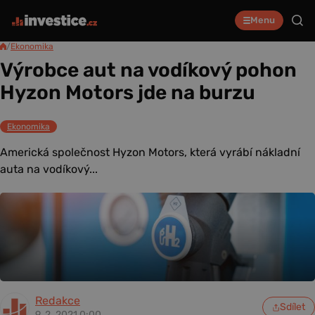
Menu
/
Ekonomika
Výrobce aut na vodíkový pohon
Hyzon Motors jde na burzu
Ekonomika
Americká společnost Hyzon Motors, která vyrábí nákladní
auta na vodíkový...
Redakce
Sdílet
9. 2. 2021 0:00