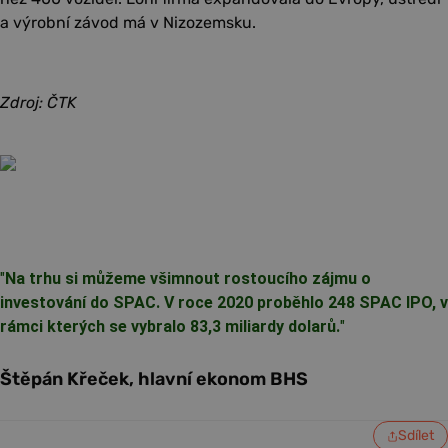
a výrobní závod má v Nizozemsku.
Zdroj: ČTK
"
Na trhu si můžeme všimnout rostoucího zájmu o
investování do SPAC. V roce 2020 proběhlo 248 SPAC IPO, v
rámci kterých se vybralo 83,3 miliardy dolarů.
"
Štěpán Křeček, hlavní ekonom BHS
Sdílet