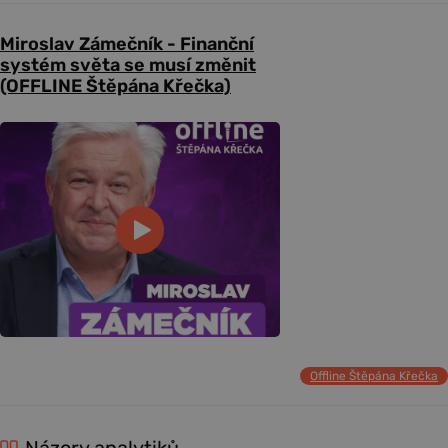
Miroslav Zámečník - Finanční
systém světa se musí změnit
(OFFLINE Štěpána Křečka)
Offline Štěpána Křečka