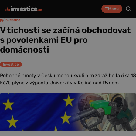
Menu
/
Investice
V tichosti se začíná obchodovat
s povolenkami EU pro
domácnosti
Investice
Pohonné hmoty v Česku mohou kvůli nim zdražit o takřka 18
Kč/l, plyne z výpočtu Univerzity v Kolíně nad Rýnem.