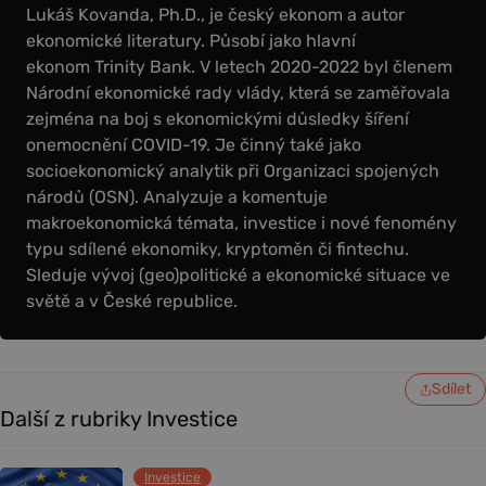
Lukáš Kovanda, Ph.D., je český ekonom a autor
ekonomické literatury. Působí jako hlavní
ekonom Trinity Bank. V letech 2020-2022 byl členem
Národní ekonomické rady vlády, která se zaměřovala
zejména na boj s ekonomickými důsledky šíření
onemocnění COVID-19. Je činný také jako
socioekonomický analytik při Organizaci spojených
národů (OSN). Analyzuje a komentuje
makroekonomická témata, investice i nové fenomény
typu sdílené ekonomiky, kryptoměn či fintechu.
Sleduje vývoj (geo)politické a ekonomické situace ve
světě a v České republice.
Sdílet
Další z rubriky Investice
Investice