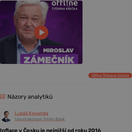
Offline Štěpána Křečka
Názory analytiků
Lukáš Kovanda
hlavní ekonom Trinity Bank
Inflace v Česku je nejnižší od roku 2016