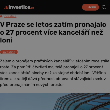
Menu
/
Investice
V Praze se letos zatím pronajalo
o 27 procent více kanceláří než
loni
Investice
Zájem o pronájem pražských kanceláří v letošním roce stále
roste. Za první tři čtvrtletí majitelé pronajali o 27 procent
více kancelářské plochy než za stejné období loni. Většina
firem ale raději dává přednost obnovení stávajících smluv
před pronajímáním nových prostor.