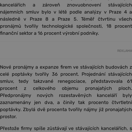
kancelářích a zároveň znovuobnovení stávajících
nájemních smluv bylo v létě podle analýzy v Praze 4 a
následně v Praze 8 a Praze 5. Téměř čtvrtinu všech
pronájmů tvořily technologické společnosti, 18 procent
finanční sektor a 16 procent výrobní podniky.
REKLAMA
Nové pronájmy a expanze firem ve stávajících budovách z
celé poptávky tvořily 36 procent. Projednání stávajících
smluv, tedy takzvané renegociace, představovala 61
procent z celkového objemu pronajatých ploch.
Předpronájmy nových rozestavěných kanceláří byly
zaznamenány jen dva, a činily tak procento čtvrtletní
poptávky. Zbylá dvě procenta tvořily nájmy již pronajatých
prostor.
Přestože firmy spíše zůstávají ve stávajících kancelářích, s