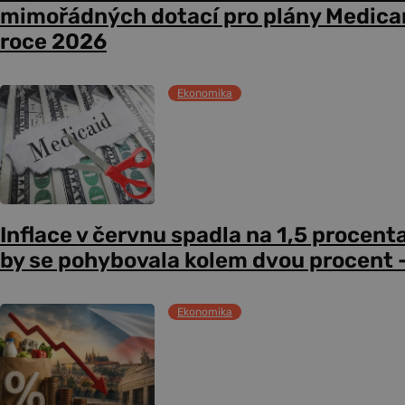
mimořádných dotací pro plány Medicare
roce 2026
Ekonomika
Inflace v červnu spadla na 1,5 procent
by se pohybovala kolem dvou procent –
Ekonomika