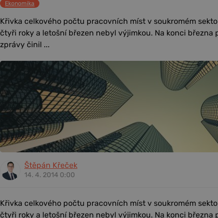
Ekonomika
Křivka celkového počtu pracovních míst v soukromém sektor
čtyři roky a letošní březen nebyl výjimkou. Na konci března
zprávy činil ...
Štěpán Křeček
14. 4. 2014 0:00
Křivka celkového počtu pracovních míst v soukromém sektor
čtyři roky a letošní březen nebyl výjimkou. Na konci března