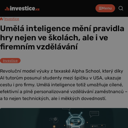
Menu
/
Investice
Umělá inteligence mění pravidla
hry nejen ve školách, ale i ve
firemním vzdělávání
Investice
Revoluční model výuky z texaské Alpha School, který díky
AI tutorům posunul studenty mezi špičku v USA, ukazuje
cestu i pro firmy. Umělá inteligence totiž umožňuje cílené,
efektivní a plně personalizované vzdělávání zaměstnanců –
a to nejen technických, ale i měkkých dovedností.