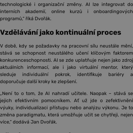
technologické i organizační změny. AI lze integrovat do
interních akademií, online kurzů i onboardingových
programů,“ říká Dvořák.
Vzdělávání jako kontinuální proces
V době, kdy se požadavky na pracovní sílu neustále mění,
stává se schopnost neustálého učení klíčovým faktorem
konkurenceschopnosti. AI se zde uplatňuje nejen jako zdroj
aktuálních informací, ale i jako virtuální mentor, který
sleduje individuální pokrok, identifikuje bariéry a
doporučuje další kroky ke zlepšení.
„Není to o tom, že AI nahradí učitele. Naopak – stává se
jejich efektivním pomocníkem. Ať už jde o zefektivnění
výuky, individualizaci přístupu nebo analýzu výkonu. Je to
změna paradigmatu, která umožňuje učit se chytřeji, nejen
více,“ dodává Jan Dvořák.