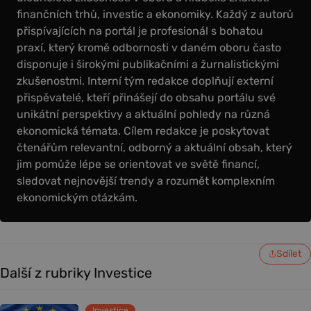
finančních trhů, investic a ekonomiky. Každý z autorů
přispívajících na portál je profesionál s bohatou
praxí, který kromě odbornosti v daném oboru často
disponuje i širokými publikačními a žurnalistickými
zkušenostmi. Interní tým redakce doplňují externí
přispěvatelé, kteří přinášejí do obsahu portálu své
unikátní perspektivy a aktuální pohledy na různá
ekonomická témata. Cílem redakce je poskytovat
čtenářům relevantní, odborný a aktuální obsah, který
jim pomůže lépe se orientovat ve světě financí,
sledovat nejnovější trendy a rozumět komplexním
ekonomickým otázkám.
Sdílet
Další z rubriky Investice
Investice