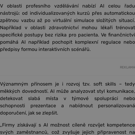
V oblasti profesního vzdělávání nabízí AI celou řadu
nástrojů: od individualizovaných kurzů přes automatickou
zpětnou vazbu až po virtuální simulace složitých situací.
Například v oblasti zdravotnictví mohou lékaři trénovat
specifické postupy bez rizika pro pacienta. Ve finančnictví
pomáhá AI například pochopit komplexní regulace nebo
předpisy formou interaktivních scénářů.
REKLAMA
Významným přínosem je i rozvoj tzv. soft skills – tedy
měkkých dovedností. AI může analyzovat styl komunikace,
detekovat slabá místa v týmové spolupráci nebo
schopnosti prezentace a nabídnout personalizovaná
doporučení, jak se zlepšit.
„Firmy získávají s AI možnost cíleně rozvíjet kompetence
svých zaměstnanců, což zvyšuje jejich připravenost na