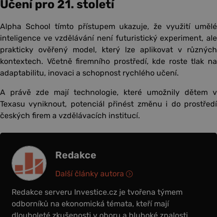
Učení pro 21. století
Alpha School tímto přístupem ukazuje, že využití umělé
inteligence ve vzdělávání není futuristický experiment, ale
prakticky ověřený model, který lze aplikovat v různých
kontextech. Včetně firemního prostředí, kde roste tlak na
adaptabilitu, inovaci a schopnost rychlého učení.
A právě zde mají technologie, které umožnily dětem v
Texasu vyniknout, potenciál přinést změnu i do prostředí
českých firem a vzdělávacích institucí.
Redakce
Další články autora
Redakce serveru Investice.cz je tvořena týmem
odborníků na ekonomická témata, kteří mají
dlouholeté zkušenosti v oboru a hluboké znalosti