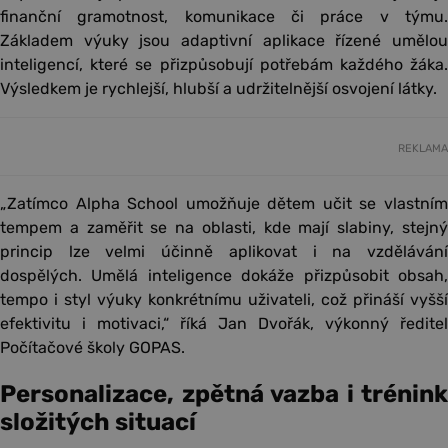
finanční gramotnost, komunikace či práce v týmu.
Základem výuky jsou adaptivní aplikace řízené umělou
inteligencí, které se přizpůsobují potřebám každého žáka.
Výsledkem je rychlejší, hlubší a udržitelnější osvojení látky.
REKLAMA
„Zatímco Alpha School umožňuje dětem učit se vlastním
tempem a zaměřit se na oblasti, kde mají slabiny, stejný
princip lze velmi účinně aplikovat i na vzdělávání
dospělých. Umělá inteligence dokáže přizpůsobit obsah,
tempo i styl výuky konkrétnímu uživateli, což přináší vyšší
efektivitu i motivaci,“ říká Jan Dvořák, výkonný ředitel
Počítačové školy GOPAS.
Personalizace, zpětná vazba i trénink
složitých situací