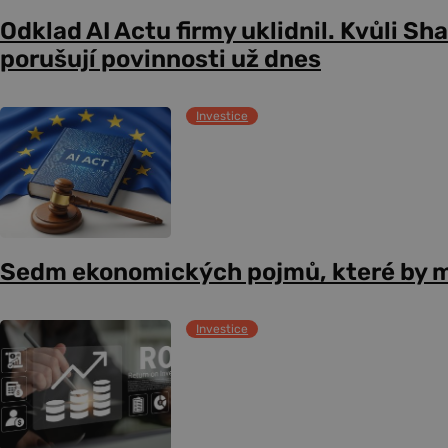
Odklad AI Actu firmy uklidnil. Kvůli Sh
porušují povinnosti už dnes
Investice
Sedm ekonomických pojmů, které by m
Investice