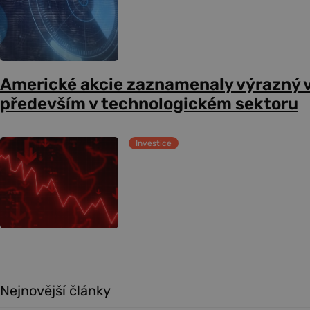
Americké akcie zaznamenaly výrazný 
především v technologickém sektoru
Investice
Nejnovější články