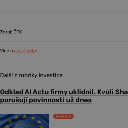
Zdroj: ČTK
Více o
akcie
tržby
Další z rubriky Investice
Odklad AI Actu firmy uklidnil. Kvůli Sh
porušují povinnosti už dnes
Investice