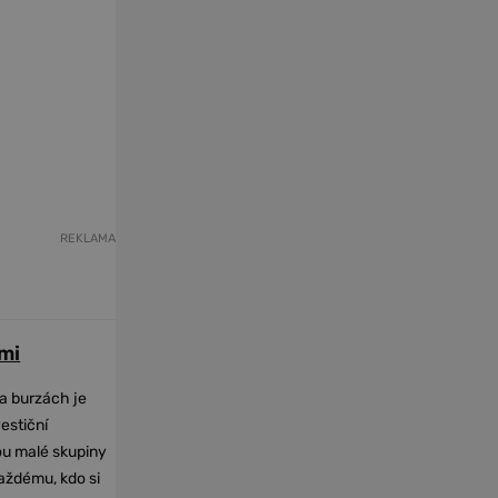
REKLAMA
mi
na burzách je
vestiční
dou malé skupiny
každému, kdo si