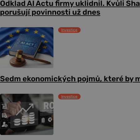
Odklad AI Actu firmy uklidnil. Kvůli Sh
porušují povinnosti už dnes
Investice
Sedm ekonomických pojmů, které by m
Investice