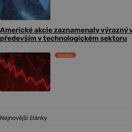
Americké akcie zaznamenaly výrazný 
především v technologickém sektoru
Investice
Nejnovější články