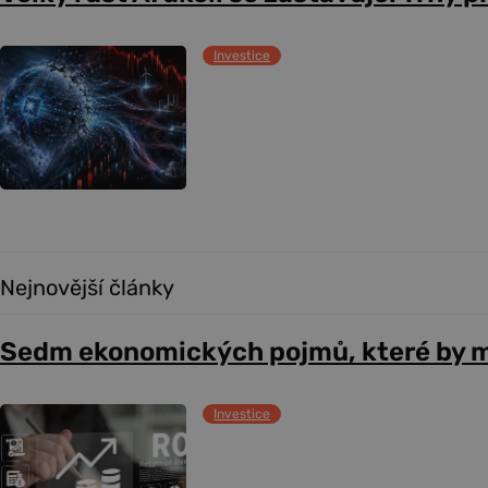
Investice
Nejnovější články
Sedm ekonomických pojmů, které by m
Investice