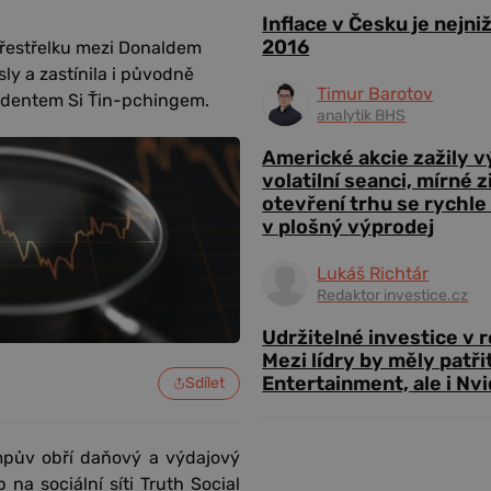
Inflace v Česku je nejni
2016
přestřelku mezi Donaldem
y a zastínila i původně
Timur Barotov
zidentem Si Ťin-pchingem.
analytik BHS
Americké akcie zažily 
volatilní seanci, mírné 
otevření trhu se rychle
v plošný výprodej
Lukáš Richtár
Redaktor investice.cz
Udržitelné investice v 
Mezi lídry by měly patři
Entertainment, ale i Nvi
Sdílet
umpův obří daňový a výdajový
na sociální síti Truth Social