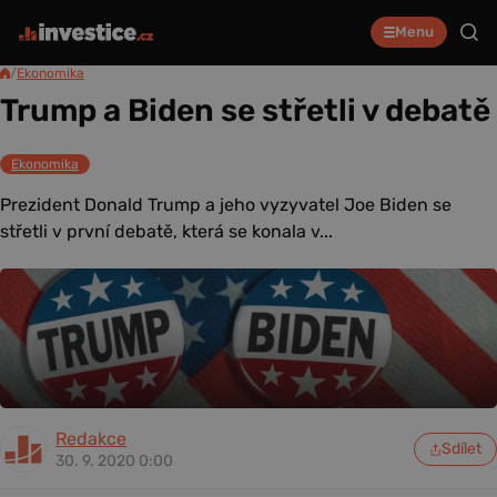
Menu
/
Ekonomika
Trump a Biden se střetli v debatě
Ekonomika
Prezident Donald Trump a jeho vyzyvatel Joe Biden se
střetli v první debatě, která se konala v...
Redakce
Sdílet
30. 9. 2020 0:00