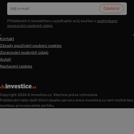
Přihlášením k newsletteru vyjadřujete svůj souhlas s
podmínkami
zpracování osobních údajů
.
Kontakt
Zásady používání souborů cookies
Zpracování osobních údajů
Autoři
Nastavení cookies
Copyright 2024 © Investice.cz. Všechna práva vyhrazena.
Publikování nebo další šíření obsahu serveru www.investice.cz není možné bez
souhlasu provozovatele portálu.