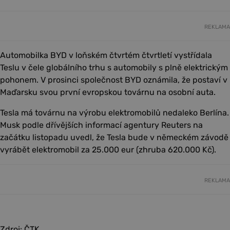
REKLAMA
Automobilka BYD v loňském čtvrtém čtvrtletí vystřídala
Teslu v čele globálního trhu s automobily s plně elektrickým
pohonem. V prosinci společnost BYD oznámila, že postaví v
Maďarsku svou první evropskou továrnu na osobní auta.
Tesla má továrnu na výrobu elektromobilů nedaleko Berlína.
Musk podle dřívějších informací agentury Reuters na
začátku listopadu uvedl, že Tesla bude v německém závodě
vyrábět elektromobil za 25.000 eur (zhruba 620.000 Kč).
REKLAMA
Zdroj: ČTK