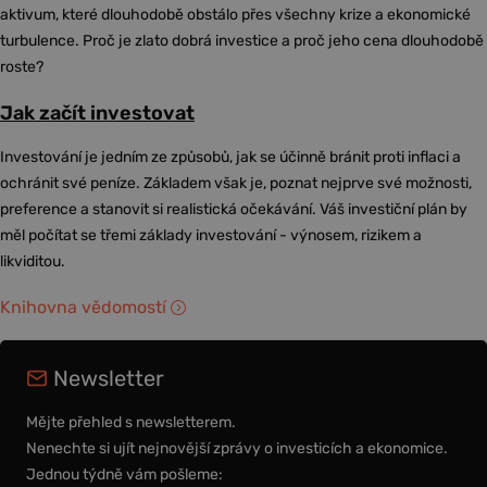
aktivum, které dlouhodobě obstálo přes všechny krize a ekonomické
turbulence. Proč je zlato dobrá investice a proč jeho cena dlouhodobě
roste?
Jak začít investovat
Investování je jedním ze způsobů, jak se účinně bránit proti inflaci a
ochránit své peníze. Základem však je, poznat nejprve své možnosti,
preference a stanovit si realistická očekávání. Váš investiční plán by
měl počítat se třemi základy investování - výnosem, rizikem a
likviditou.
Knihovna vědomostí
Newsletter
Mějte přehled s newsletterem.
Nenechte si ujít nejnovější zprávy o investicích a ekonomice.
Jednou týdně vám pošleme: