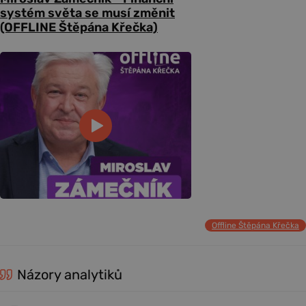
systém světa se musí změnit
(OFFLINE Štěpána Křečka)
Offline Štěpána Křečka
Názory analytiků