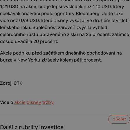
1,21 USD na akcii, což je lepší výsledek než 1,10 USD, který
očekávali analytici podle agentury Bloomberg. Je to také
více než 0,93 USD, které Disney vykázal ve druhém čtvrtletí
loňského roku. Společnost zároveň zvýšila výhled
celoročního růstu upraveného zisku na 25 procent, zatímco
dosud uváděla 20 procent.
Akcie podniku před začátkem dnešního obchodování na
burze v New Yorku ztrácely kolem pěti procent.
Zdroj: ČTK
Více o
akcie
disney
tržby
Sdílet
Další z rubriky Investice