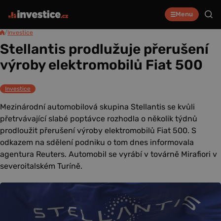
Menu
/
Investice
Stellantis prodlužuje přerušení
výroby elektromobilů Fiat 500
Investice
Mezinárodní automobilová skupina Stellantis se kvůli
přetrvávající slabé poptávce rozhodla o několik týdnů
prodloužit přerušení výroby elektromobilů Fiat 500. S
odkazem na sdělení podniku o tom dnes informovala
agentura Reuters. Automobil se vyrábí v továrně Mirafiori v
severoitalském Turíně.