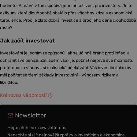
hodnotu. A právě v tom spočívá jeho přitažlivost pro investory. Je to
aktivum, které dlouhodobě obstálo přes všechny krize a ekonomické
turbulence. Proč je zlato dobrá investice a proč jeho cena dlouhodobě
roste?
Jak začít investovat
Investování je jedním ze způsobů, jak se účinně bránit proti inflaci a
ochránit své peníze. Základem však je, poznat nejprve své možnosti,
preference a stanovit si realistická očekávání. Váš investiční plán by
měl počítat se třemi základy investování - výnosem, rizikem a
likviditou.
Knihovna vědomostí
Newsletter
Mějte přehled s newsletterem.
Nenechte si ujít nejnovější zprávy o investicích a ekonomice.