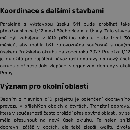
Koordinace s dalšími stavbami
Paralelně s výstavbou úseku 511 bude probíhat také
přeložka silnice I/12 mezi Běchovicemi a Úvaly. Tato stavba
má být zahájena v létě příštího roku a bude trvat 30
měsíců, aby mohla být zprovozněna současně s novým
úsekem Pražského okruhu na konci roku 2027. Přeložka I/12
je důležitá pro zajištění návaznosti dopravy na nový úsek
okruhu a přinese další zlepšení v organizaci dopravy v okolí
Prahy.
Význam pro okolní oblasti
Jedním z hlavních cílů projektu je odlehčení dopravního
provozu v přilehlých obcích a čtvrtích. Tranzitní doprava,
která v současnosti často projíždí přes obytné oblasti, by se
měla přesunout na nový úsek okruhu. To nejen sníží
dopravní zátěž v obcích, ale také zlepší kvalitu života