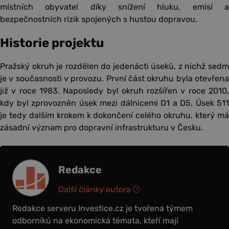
místních obyvatel díky snížení hluku, emisí a
bezpečnostních rizik spojených s hustou dopravou.
Historie projektu
Pražský okruh je rozdělen do jedenácti úseků, z nichž sedm
je v současnosti v provozu. První část okruhu byla otevřena
již v roce 1983. Naposledy byl okruh rozšířen v roce 2010,
kdy byl zprovozněn úsek mezi dálnicemi D1 a D5. Úsek 511
je tedy dalším krokem k dokončení celého okruhu, který má
zásadní význam pro dopravní infrastrukturu v Česku.
Redakce
Další články autora
Redakce serveru Investice.cz je tvořena týmem
odborníků na ekonomická témata, kteří mají