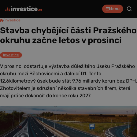
Menu
/
Investice
Stavba chybějící části Pražského
okruhu začne letos v prosinci
Investice
V prosinci odstartuje výstavba důležitého úseku Pražského
okruhu mezi Běchovicemi a dálnicí D1. Tento
12,6kilometrový úsek bude stát 9,76 miliardy korun bez DPH.
Zhotovitelem je sdružení několika stavebních firem, které
mají práce dokončit do konce roku 2027.