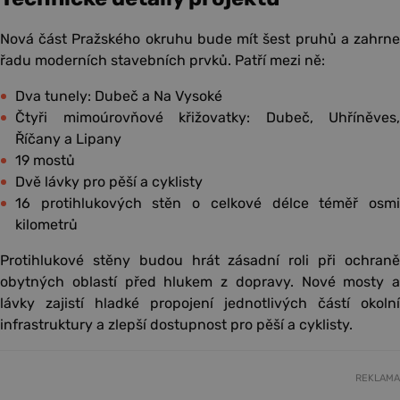
Nová část Pražského okruhu bude mít šest pruhů a zahrne
řadu moderních stavebních prvků. Patří mezi ně:
Dva tunely: Dubeč a Na Vysoké
Čtyři mimoúrovňové křižovatky: Dubeč, Uhříněves,
Říčany a Lipany
19 mostů
Dvě lávky pro pěší a cyklisty
16 protihlukových stěn o celkové délce téměř osmi
kilometrů
Protihlukové stěny budou hrát zásadní roli při ochraně
obytných oblastí před hlukem z dopravy. Nové mosty a
lávky zajistí hladké propojení jednotlivých částí okolní
infrastruktury a zlepší dostupnost pro pěší a cyklisty.
REKLAMA