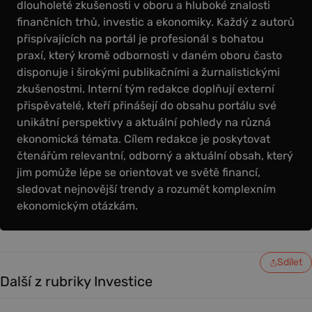
dlouholeté zkušenosti v oboru a hluboké znalosti
finančních trhů, investic a ekonomiky. Každý z autorů
přispívajících na portál je profesionál s bohatou
praxí, který kromě odbornosti v daném oboru často
disponuje i širokými publikačními a žurnalistickými
zkušenostmi. Interní tým redakce doplňují externí
přispěvatelé, kteří přinášejí do obsahu portálu své
unikátní perspektivy a aktuální pohledy na různá
ekonomická témata. Cílem redakce je poskytovat
čtenářům relevantní, odborný a aktuální obsah, který
jim pomůže lépe se orientovat ve světě financí,
sledovat nejnovější trendy a rozumět komplexním
ekonomickým otázkám.
Sdílet
Další z rubriky Investice