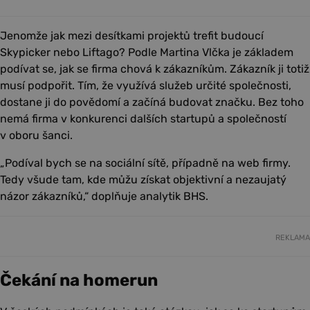
Jenomže jak mezi desítkami projektů trefit budoucí
Skypicker nebo Liftago? Podle Martina Vlčka je základem
podívat se, jak se firma chová k zákazníkům. Zákazník ji totiž
musí podpořit. Tím, že využívá služeb určité společnosti,
dostane ji do povědomí a začíná budovat značku. Bez toho
nemá firma v konkurenci dalších startupů a společností
v oboru šanci.
„Podíval bych se na sociální sítě, případně na web firmy.
Tedy všude tam, kde můžu získat objektivní a nezaujatý
názor zákazníků,“ doplňuje analytik BHS.
REKLAMA
Čekání na homerun