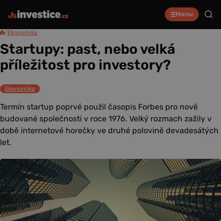
Menu
/
Ekonomika
Startupy: past, nebo velká
příležitost pro investory?
Ekonomika
Termín startup poprvé použil časopis Forbes pro nově
budované společnosti v roce 1976. Velký rozmach zažily v
době internetové horečky ve druhé polovině devadesátých
let.