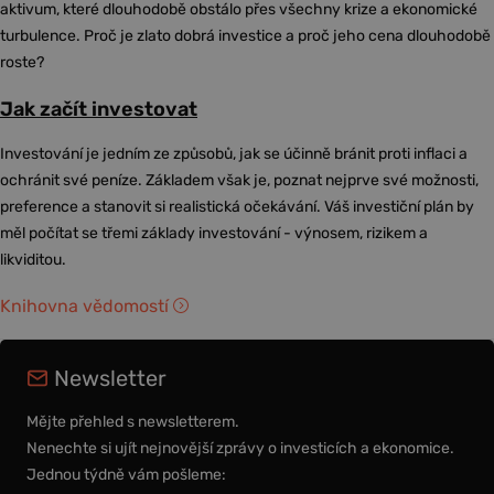
aktivum, které dlouhodobě obstálo přes všechny krize a ekonomické
turbulence. Proč je zlato dobrá investice a proč jeho cena dlouhodobě
roste?
Jak začít investovat
Investování je jedním ze způsobů, jak se účinně bránit proti inflaci a
ochránit své peníze. Základem však je, poznat nejprve své možnosti,
preference a stanovit si realistická očekávání. Váš investiční plán by
měl počítat se třemi základy investování - výnosem, rizikem a
likviditou.
Knihovna vědomostí
Newsletter
Mějte přehled s newsletterem.
Nenechte si ujít nejnovější zprávy o investicích a ekonomice.
Jednou týdně vám pošleme: