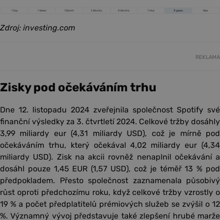
Zdroj: investing.com
REKLAMA
Zisky pod očekáváním trhu
Dne 12. listopadu 2024 zveřejnila společnost Spotify své
finanční výsledky za 3. čtvrtletí 2024. Celkové tržby dosáhly
3,99 miliardy eur (4,31 miliardy USD), což je mírně pod
očekáváním trhu, který očekával 4,02 miliardy eur (4,34
miliardy USD). Zisk na akcii rovněž nenaplnil očekávání a
dosáhl pouze 1,45 EUR (1,57 USD), což je téměř 13 % pod
předpokladem. Přesto společnost zaznamenala působivý
růst oproti předchozímu roku, když celkové tržby vzrostly o
19 % a počet předplatitelů prémiových služeb se zvýšil o 12
%. Významný vývoj představuje také zlepšení hrubé marže