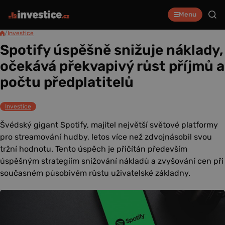
Menu
/
Investice
Spotify úspěšně snižuje náklady,
očekává překvapivý růst příjmů a
počtu předplatitelů
Investice
Švédský gigant Spotify, majitel největší světové platformy
pro streamování hudby, letos více než zdvojnásobil svou
tržní hodnotu. Tento úspěch je přičítán především
úspěšným strategiím snižování nákladů a zvyšování cen při
současném působivém růstu uživatelské základny.