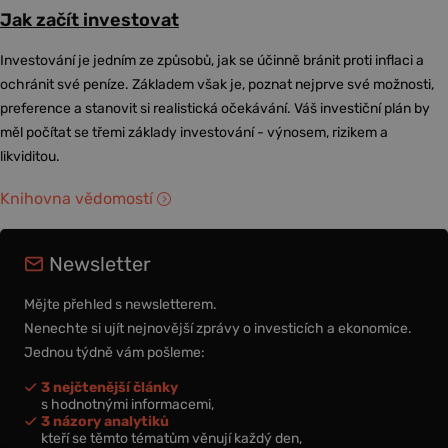
Jak začít investovat
Investování je jedním ze způsobů, jak se účinně bránit proti inflaci a
ochránit své peníze. Základem však je, poznat nejprve své možnosti,
preference a stanovit si realistická očekávání. Váš investiční plán by
měl počítat se třemi základy investování - výnosem, rizikem a
likviditou.
Knihovna vědomostí
Newsletter
Mějte přehled s newsletterem.
Nenechte si ujít nejnovější zprávy o investicích a ekonomice.
Jednou týdně vám pošleme:
3 nejčtenější články
s hodnotnými informacemi,
3 názory analytiků
kteří se těmto tématům věnují každý den,