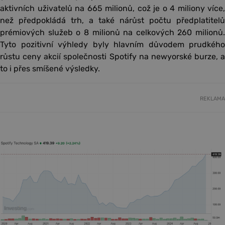
aktivních uživatelů na 665 milionů, což je o 4 miliony více,
než předpokládá trh, a také nárůst počtu předplatitelů
prémiových služeb o 8 milionů na celkových 260 milionů.
Tyto pozitivní výhledy byly hlavním důvodem prudkého
růstu ceny akcií společnosti Spotify na newyorské burze, a
to i přes smíšené výsledky.
REKLAMA