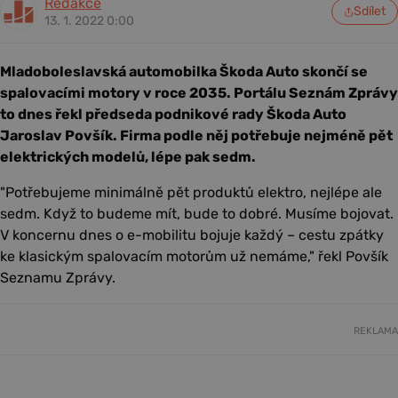
Redakce
Sdílet
13. 1. 2022 0:00
Mladoboleslavská automobilka Škoda Auto skončí se
spalovacími motory v roce 2035. Portálu Seznám Zprávy
to dnes řekl předseda podnikové rady Škoda Auto
Jaroslav Povšík. Firma podle něj potřebuje nejméně pět
elektrických modelů, lépe pak sedm.
"Potřebujeme minimálně pět produktů elektro, nejlépe ale
sedm. Když to budeme mít, bude to dobré. Musíme bojovat.
V koncernu dnes o e-mobilitu bojuje každý – cestu zpátky
ke klasickým spalovacím motorům už nemáme," řekl Povšík
Seznamu Zprávy.
REKLAMA