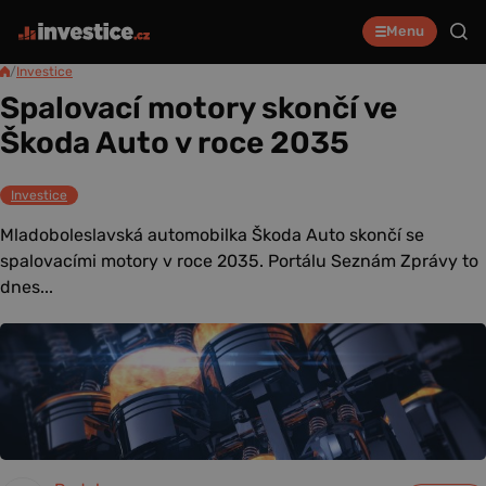
Menu
/
Investice
Spalovací motory skončí ve
Škoda Auto v roce 2035
Investice
Mladoboleslavská automobilka Škoda Auto skončí se
spalovacími motory v roce 2035. Portálu Seznám Zprávy to
dnes...