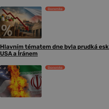
Ekonomika
Hlavním tématem dne byla prudká esk
USA a Íránem
Ekonomika