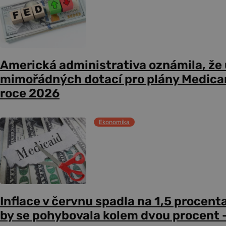
Americká administrativa oznámila, že
mimořádných dotací pro plány Medicare
roce 2026
Ekonomika
Inflace v červnu spadla na 1,5 procent
by se pohybovala kolem dvou procent –