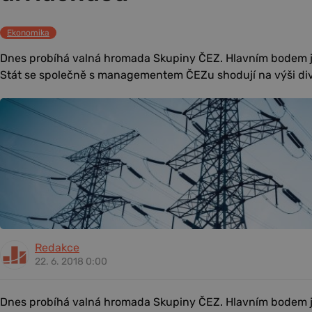
Ekonomika
Dnes probíhá valná hromada Skupiny ČEZ. Hlavním bodem je
Stát se společně s managementem ČEZu shodují na výši div
Redakce
22. 6. 2018 0:00
Dnes probíhá valná hromada Skupiny ČEZ. Hlavním bodem je