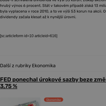
hrubý výnos 6 procent. Stát v takovém případě získá 13 mili
byla vyplacena v roce 2010, a to ve výši 53 korun na akcii. 
dividendy začala klesat až k nynější úrovni.
[sc:articleform id=10 articleid=616]
Další z rubriky Ekonomika
FED ponechal úrokové sazby beze změ
3,75 %
Ekonomika