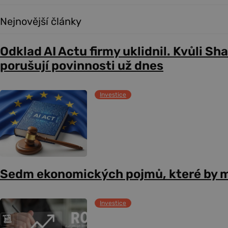
Nejnovější články
Odklad AI Actu firmy uklidnil. Kvůli Sh
porušují povinnosti už dnes
Investice
Sedm ekonomických pojmů, které by m
Investice