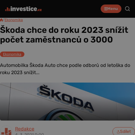
Menu
/
Ekonomika
Škoda chce do roku 2023 snížit
počet zaměstnanců o 3000
Ekonomika
Automobilka Škoda Auto chce podle odborů od letoška do
roku 2023 snížit...
Redakce
Sdílet
4. 3. 2021 0:00