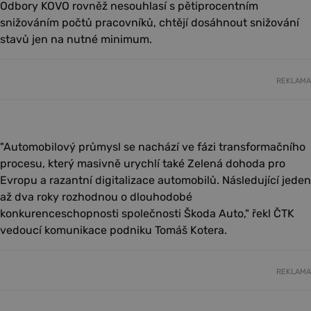
Odbory KOVO rovněž nesouhlasí s pětiprocentním
snižováním počtů pracovníků, chtějí dosáhnout snižování
stavů jen na nutné minimum.
REKLAMA
"Automobilový průmysl se nachází ve fázi transformačního
procesu, který masivně urychlí také Zelená dohoda pro
Evropu a razantní digitalizace automobilů. Následující jeden
až dva roky rozhodnou o dlouhodobé
konkurenceschopnosti společnosti Škoda Auto," řekl ČTK
vedoucí komunikace podniku Tomáš Kotera.
REKLAMA