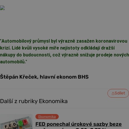
"
Automobilový průmysl byl výrazně zasažen koronavirovou
krizí. Lidé kvůli vysoké míře nejistoty odkládají dražší
nákupy do budoucnosti, což výrazně snižuje prodeje nových
automobilů.
"
Štěpán Křeček, hlavní ekonom BHS
Sdílet
Další z rubriky Ekonomika
Ekonomika
FED ponechal úrokové sazby beze