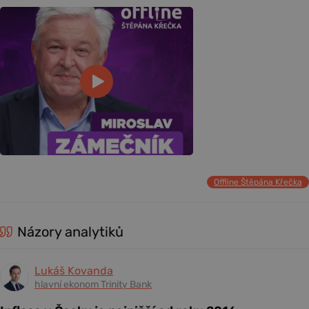
Offline Štěpána Křečka
Názory analytiků
Lukáš Kovanda
hlavní ekonom Trinity Bank