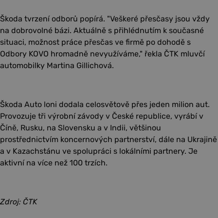
Škoda tvrzení odborů popírá. "Veškeré přesčasy jsou vždy
na dobrovolné bázi. Aktuálně s přihlédnutím k současné
situaci, možnost práce přesčas ve firmě po dohodě s
Odbory KOVO hromadně nevyužíváme," řekla ČTK mluvčí
automobilky Martina Gillichová.
Škoda Auto loni dodala celosvětově přes jeden milion aut.
Provozuje tři výrobní závody v České republice, vyrábí v
Číně, Rusku, na Slovensku a v Indii, většinou
prostřednictvím koncernových partnerství, dále na Ukrajině
a v Kazachstánu ve spolupráci s lokálními partnery. Je
aktivní na více než 100 trzích.
Zdroj: ČTK