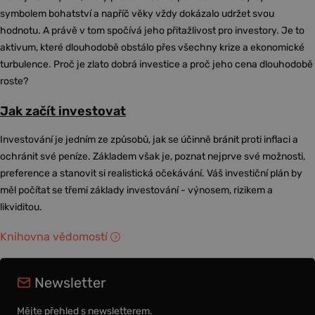
symbolem bohatství a napříč věky vždy dokázalo udržet svou
hodnotu. A právě v tom spočívá jeho přitažlivost pro investory. Je to
aktivum, které dlouhodobě obstálo přes všechny krize a ekonomické
turbulence. Proč je zlato dobrá investice a proč jeho cena dlouhodobě
roste?
Jak začít investovat
Investování je jedním ze způsobů, jak se účinně bránit proti inflaci a
ochránit své peníze. Základem však je, poznat nejprve své možnosti,
preference a stanovit si realistická očekávání. Váš investiční plán by
měl počítat se třemi základy investování - výnosem, rizikem a
likviditou.
Knihovna vědomostí
Newsletter
Mějte přehled s newsletterem.