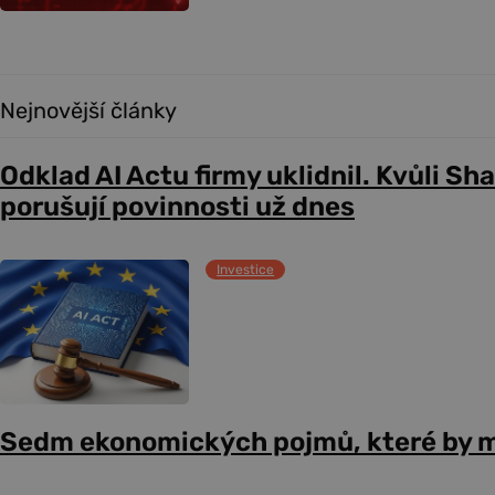
Nejnovější články
Odklad AI Actu firmy uklidnil. Kvůli Sh
porušují povinnosti už dnes
Investice
Sedm ekonomických pojmů, které by m