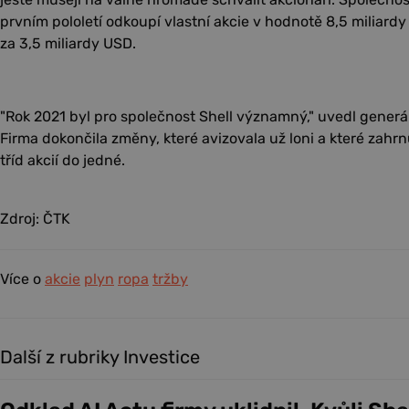
prvním pololetí odkoupí vlastní akcie v hodnotě 8,5 miliardy
za 3,5 miliardy USD.
"Rok 2021 byl pro společnost Shell významný," uvedl generá
Firma dokončila změny, které avizovala už loni a které zahr
tříd akcií do jedné.
Zdroj: ČTK
Více o
akcie
plyn
ropa
tržby
Další z rubriky Investice