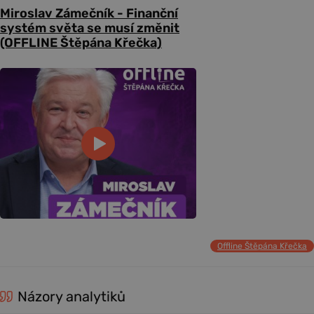
Miroslav Zámečník - Finanční
systém světa se musí změnit
(OFFLINE Štěpána Křečka)
Offline Štěpána Křečka
Názory analytiků