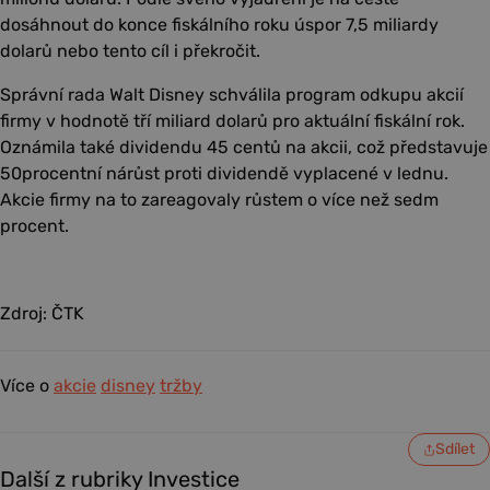
dosáhnout do konce fiskálního roku úspor 7,5 miliardy
dolarů nebo tento cíl i překročit.
Správní rada Walt Disney schválila program odkupu akcií
firmy v hodnotě tří miliard dolarů pro aktuální fiskální rok.
Oznámila také dividendu 45 centů na akcii, což představuje
50procentní nárůst proti dividendě vyplacené v lednu.
Akcie firmy na to zareagovaly růstem o více než sedm
procent.
Zdroj: ČTK
Více o
akcie
disney
tržby
Sdílet
Další z rubriky Investice