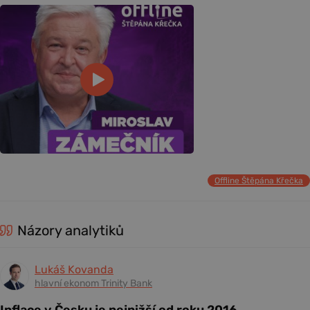
Offline Štěpána Křečka
Názory analytiků
Lukáš Kovanda
hlavní ekonom Trinity Bank