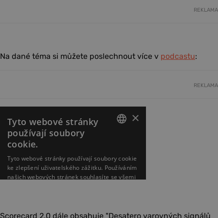
REKLAMA
Na dané téma si můžete poslechnout více v
podcastu
:
REKLAMA
Scorecard 2.0 dále obsahuje "Desatero varovných signálů