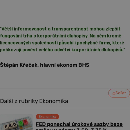
"
Větší informovanost a transparentnost mohou zlepšit
fungování trhu s korporátními dluhopisy. Na něm kromě
licencovaných společností působí i pochybné firmy, které
poškozují pověst celého odvětví korporátních dluhopisů.
"
Štěpán Křeček, hlavní ekonom BHS
Sdílet
Další z rubriky Ekonomika
Ekonomika
FED ponechal úrokové sazby beze