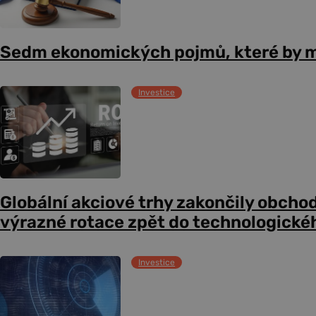
Sedm ekonomických pojmů, které by m
Investice
Globální akciové trhy zakončily obcho
výrazné rotace zpět do technologické
Investice