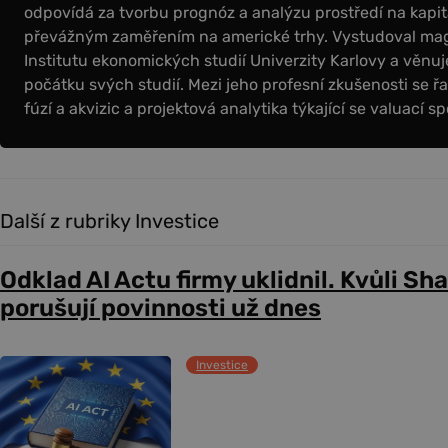
odpovídá za tvorbu prognóz a analýzu prostředí na kapit
převážným zaměřením na americké trhy. Vystudoval magi
Institutu ekonomických studií Univerzity Karlovy a věnuje
počátku svých studií. Mezi jeho profesní zkušenosti se řa
fúzí a akvizic a projektová analytika týkající se valuací sp
Další z rubriky Investice
Odklad AI Actu firmy uklidnil. Kvůli Sh
porušují povinnosti už dnes
Investice