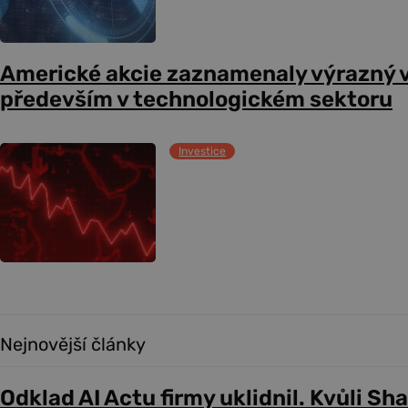
Americké akcie zaznamenaly výrazný 
především v technologickém sektoru
Investice
Nejnovější články
Odklad AI Actu firmy uklidnil. Kvůli Sh