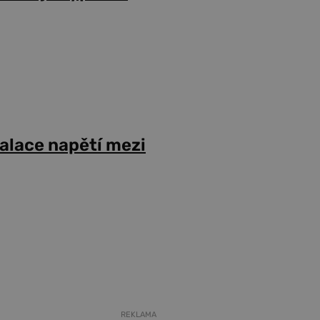
alace napětí mezi
REKLAMA