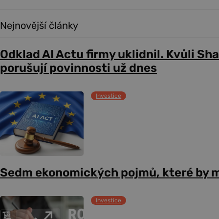
Nejnovější články
Odklad AI Actu firmy uklidnil. Kvůli Sh
porušují povinnosti už dnes
Investice
Sedm ekonomických pojmů, které by m
Investice