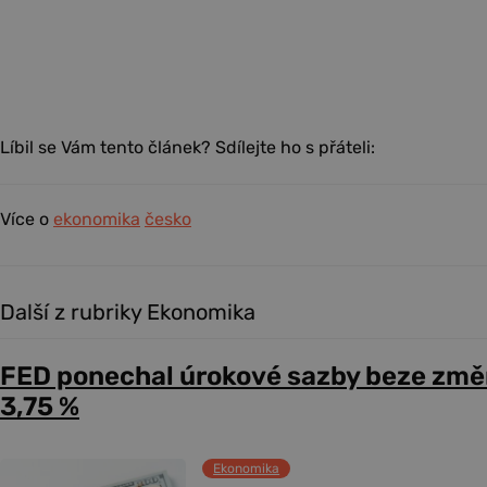
Líbil se Vám tento článek? Sdílejte ho s přáteli:
Více o
ekonomika
česko
Další z rubriky Ekonomika
FED ponechal úrokové sazby beze změ
3,75 %
Ekonomika