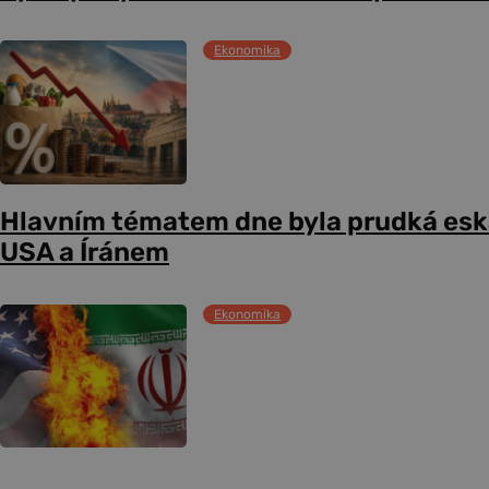
Ekonomika
Hlavním tématem dne byla prudká esk
USA a Íránem
Ekonomika