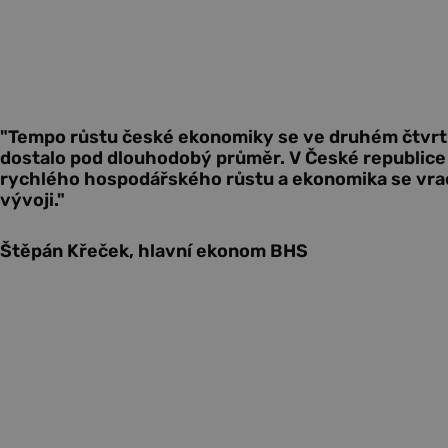
"Tempo růstu české ekonomiky se ve druhém čtvrtl
dostalo pod dlouhodobý průměr. V České republice
rychlého hospodářského růstu a ekonomika se vra
vývoji."
Štěpán Křeček, hlavní ekonom BHS