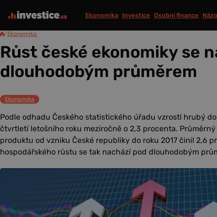
Ekonomika
Investice
Osobní finance
Názo
/
Ekonomika
Růst české ekonomiky se n
dlouhodobým průměrem
Ekonomika
Podle odhadu Českého statistického úřadu vzrostl hrubý d
čtvrtletí letošního roku meziročně o 2,3 procenta. Průměrn
produktu od vzniku České republiky do roku 2017 činil 2,6
hospodářského růstu se tak nachází pod dlouhodobým prů