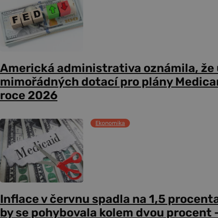
Americká administrativa oznámila, že
mimořádných dotací pro plány Medicare
roce 2026
Ekonomika
Inflace v červnu spadla na 1,5 procent
by se pohybovala kolem dvou procent –