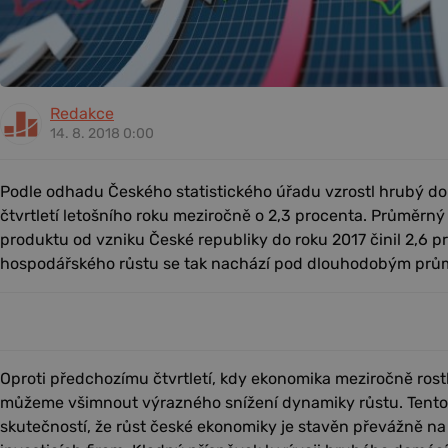
Redakce
14. 8. 2018 0:00
Podle odhadu Českého statistického úřadu vzrostl hrubý d
čtvrtletí letošního roku meziročně o 2,3 procenta. Průměrn
produktu od vzniku České republiky do roku 2017 činil 2,6
hospodářského růstu se tak nachází pod dlouhodobým prů
Oproti předchozímu čtvrtletí, kdy ekonomika meziročně rost
můžeme všimnout výrazného snížení dynamiky růstu. Tento 
skutečností, že růst české ekonomiky je stavěn převážně n