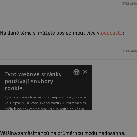
REKLAMA
Na dané téma si můžete poslechnout více v
podcastu
:
REKLAMA
Většina zaměstnanců na průměrnou mzdu nedosáhne,