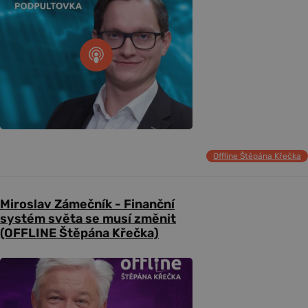
Offline Štěpána Křečka
Miroslav Zámečník - Finanční
systém světa se musí změnit
(OFFLINE Štěpána Křečka)