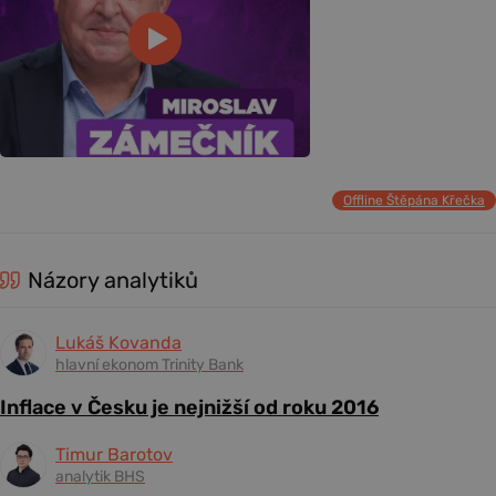
Offline Štěpána Křečka
Názory analytiků
Lukáš Kovanda
hlavní ekonom Trinity Bank
Inflace v Česku je nejnižší od roku 2016
Timur Barotov
analytik BHS